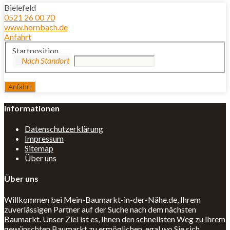
Bielefeld
0521 26 00 70
www.hornbach.de
Anfahrt
Startposition
Informationen
Datenschutzerklärung
Impressum
Sitemap
Über uns
Über uns
Willkommen bei Mein-Baumarkt-in-der-Nähe.de, Ihrem
zuverlässigen Partner auf der Suche nach dem nächsten
Baumarkt. Unser Ziel ist es, Ihnen den schnellsten Weg zu Ihrem
gewünschten Baumarkt zu ermöglichen, egal wo Sie sich