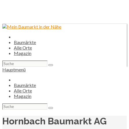
Baumärkte
Alle Orte
Magazin
Suchen
nach:
Hauptmenü
Baumärkte
Alle Orte
Magazin
Suchen
nach:
Hornbach Baumarkt AG