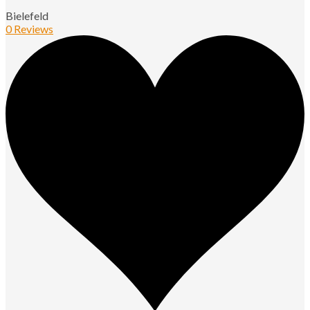
Bielefeld
0 Reviews