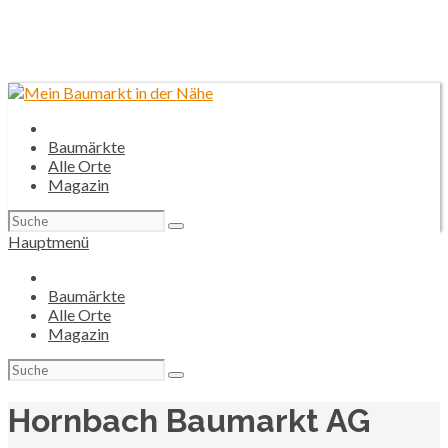
Baumärkte
Alle Orte
Magazin
Suchen
nach:
Hauptmenü
Baumärkte
Alle Orte
Magazin
Suchen
nach:
Hornbach Baumarkt AG