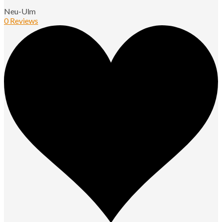
Neu-Ulm
0 Reviews