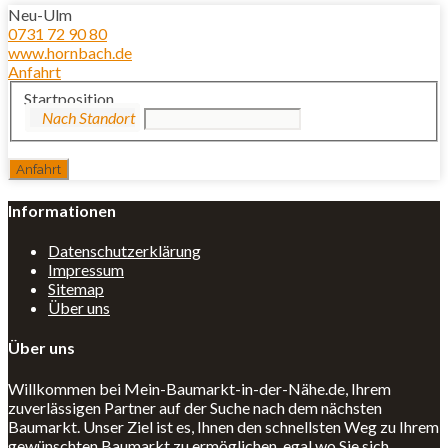
Neu-Ulm
0731 72 90 80
www.hornbach.de
Anfahrt
Startposition
Informationen
Datenschutzerklärung
Impressum
Sitemap
Über uns
Über uns
Willkommen bei Mein-Baumarkt-in-der-Nähe.de, Ihrem
zuverlässigen Partner auf der Suche nach dem nächsten
Baumarkt. Unser Ziel ist es, Ihnen den schnellsten Weg zu Ihrem
gewünschten Baumarkt zu ermöglichen, egal wo Sie sich