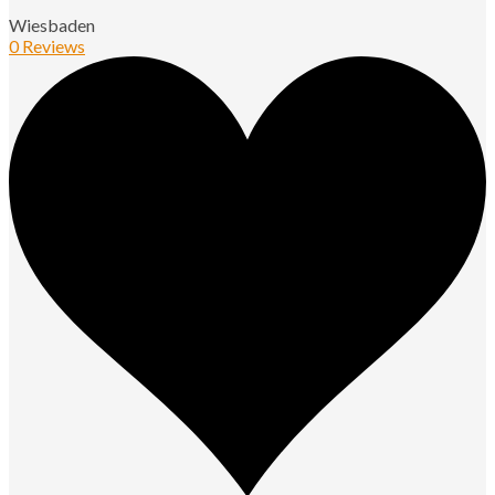
Wiesbaden
0 Reviews