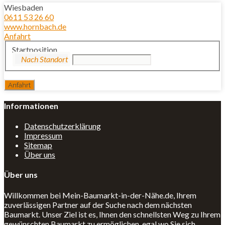
Wiesbaden
0611 53 26 60
www.hornbach.de
Anfahrt
Startposition
Informationen
Datenschutzerklärung
Impressum
Sitemap
Über uns
Über uns
Willkommen bei Mein-Baumarkt-in-der-Nähe.de, Ihrem
zuverlässigen Partner auf der Suche nach dem nächsten
Baumarkt. Unser Ziel ist es, Ihnen den schnellsten Weg zu Ihrem
gewünschten Baumarkt zu ermöglichen, egal wo Sie sich