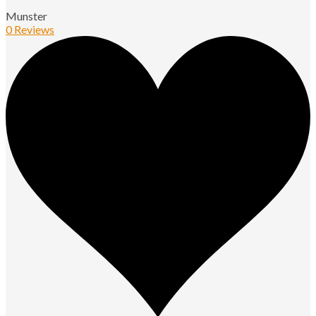
Munster
0 Reviews