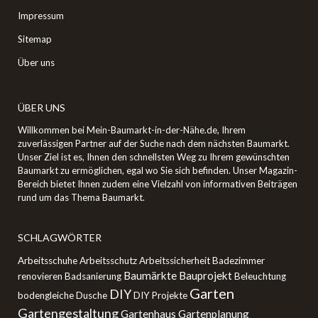
Impressum
Sitemap
Über uns
ÜBER UNS
Willkommen bei Mein-Baumarkt-in-der-Nähe.de, Ihrem
zuverlässigen Partner auf der Suche nach dem nächsten Baumarkt.
Unser Ziel ist es, Ihnen den schnellsten Weg zu Ihrem gewünschten
Baumarkt zu ermöglichen, egal wo Sie sich befinden. Unser Magazin-
Bereich bietet Ihnen zudem eine Vielzahl von informativen Beiträgen
rund um das Thema Baumarkt.
SCHLAGWÖRTER
Arbeitsschuhe
Arbeitsschutz
Arbeitssicherheit
Badezimmer
Baumärkte
Bauprojekt
renovieren
Badsanierung
Beleuchtung
Garten
DIY
bodengleiche Dusche
DIY Projekte
Gartengestaltung
Gartenhaus
Gartenplanung