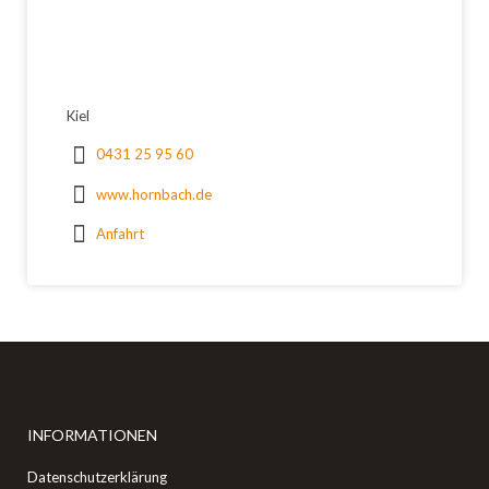
Kiel
0431 25 95 60
www.hornbach.de
Anfahrt
INFORMATIONEN
Datenschutzerklärung