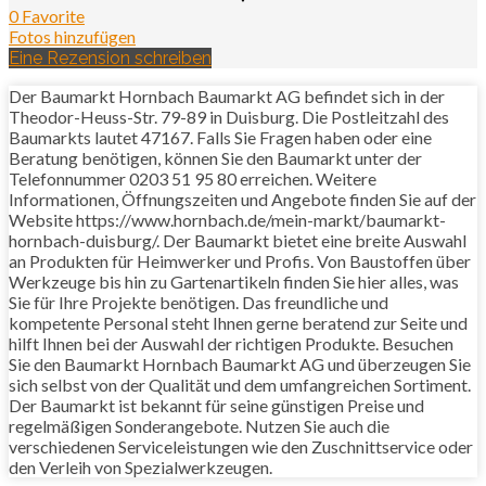
0 Favorite
Fotos hinzufügen
Eine Rezension schreiben
Der Baumarkt Hornbach Baumarkt AG befindet sich in der
Theodor-Heuss-Str. 79-89 in Duisburg. Die Postleitzahl des
Baumarkts lautet 47167. Falls Sie Fragen haben oder eine
Beratung benötigen, können Sie den Baumarkt unter der
Telefonnummer 0203 51 95 80 erreichen. Weitere
Informationen, Öffnungszeiten und Angebote finden Sie auf der
Website https://www.hornbach.de/mein-markt/baumarkt-
hornbach-duisburg/. Der Baumarkt bietet eine breite Auswahl
an Produkten für Heimwerker und Profis. Von Baustoffen über
Werkzeuge bis hin zu Gartenartikeln finden Sie hier alles, was
Sie für Ihre Projekte benötigen. Das freundliche und
kompetente Personal steht Ihnen gerne beratend zur Seite und
hilft Ihnen bei der Auswahl der richtigen Produkte. Besuchen
Sie den Baumarkt Hornbach Baumarkt AG und überzeugen Sie
sich selbst von der Qualität und dem umfangreichen Sortiment.
Der Baumarkt ist bekannt für seine günstigen Preise und
regelmäßigen Sonderangebote. Nutzen Sie auch die
verschiedenen Serviceleistungen wie den Zuschnittservice oder
den Verleih von Spezialwerkzeugen.