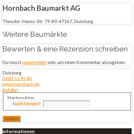
Hornbach Baumarkt AG
Theodor-Heuss-Str. 79-89, 47167, Duisburg
Weitere Baumärkte
Bewerten & eine Rezension schreiben
Du musst
angemeldet
sein, um einen Kommentar abzugeben.
Duisburg
0203 51 95 80
www.hornbach.de
Anfahrt
Startposition
Informationen