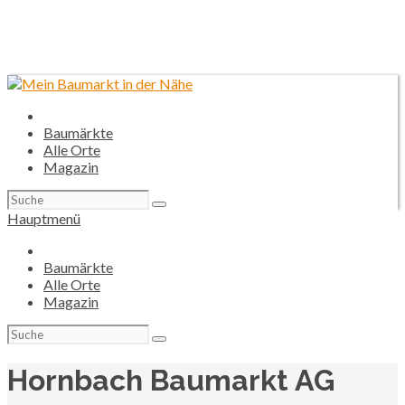
Baumärkte
Alle Orte
Magazin
Suchen
nach:
Hauptmenü
Baumärkte
Alle Orte
Magazin
Suchen
nach:
Hornbach Baumarkt AG