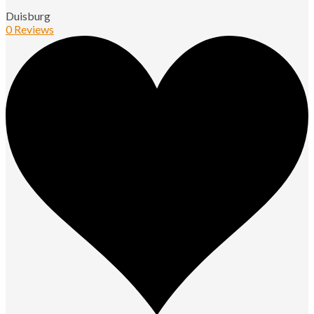
Duisburg
0 Reviews