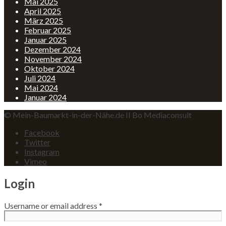
Mai 2025
April 2025
März 2025
Februar 2025
Januar 2025
Dezember 2024
November 2024
Oktober 2024
Juli 2024
Mai 2024
Januar 2024
© Mein-Baumarkt-in-der-Nähe.de II Bo Mediaconsult
Facebook
Twitter
Instagram
Vimeo
Login
Username or email address
*