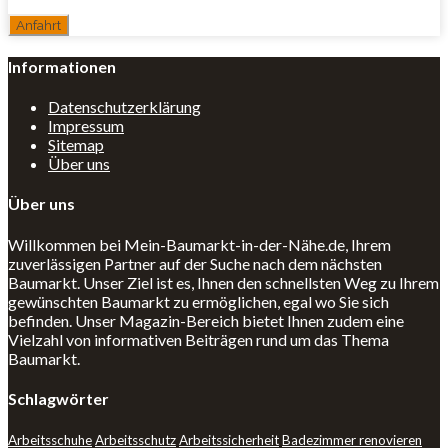
Informationen
Datenschutzerklärung
Impressum
Sitemap
Über uns
Über uns
Willkommen bei Mein-Baumarkt-in-der-Nähe.de, Ihrem
zuverlässigen Partner auf der Suche nach dem nächsten
Baumarkt. Unser Ziel ist es, Ihnen den schnellsten Weg zu Ihrem
gewünschten Baumarkt zu ermöglichen, egal wo Sie sich
befinden. Unser Magazin-Bereich bietet Ihnen zudem eine
Vielzahl von informativen Beiträgen rund um das Thema
Baumarkt.
Schlagwörter
Arbeitsschuhe
Arbeitsschutz
Arbeitssicherheit
Badezimmer renovieren