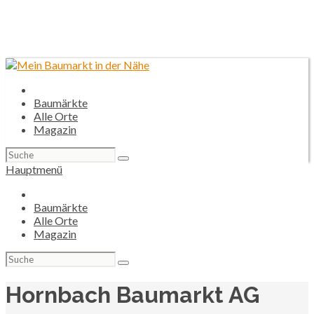
Baumärkte
Alle Orte
Magazin
Suchen
nach:
Hauptmenü
Baumärkte
Alle Orte
Magazin
Suchen
nach:
Hornbach Baumarkt AG