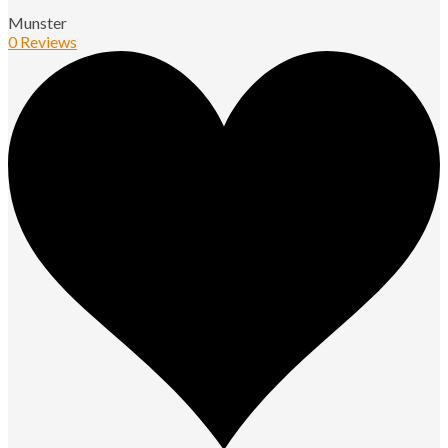
Munster
0 Reviews