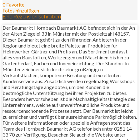
0 Favorite
Fotos hinzufügen
Eine Rezension schreiben
Der Baumarkt Hornbach Baumarkt AG befindet sich in der An
der Alten Ziegelei 33 in Münster mit der Postleitzahl 48157.
Dieser Baumarkt gehört zu den führenden Anbietern in der
Region und bietet eine breite Palette an Produkten für
Heimwerker, Gärtner und Profis an. Das Sortiment umfasst
alles von Baustoffen, Werkzeugen und Maschinen bis hin zu
Gartenbedarf, Farben und Inneneinrichtung. Der Standort in
Münster zeichnet sich durch seine großzügigen
Verkaufsflächen, kompetente Beratung und exzellenten
Kundenservice aus. Zusätzlich werden regelmäßig Workshops
und Beratungstage angeboten, um den Kunden die
bestmögliche Unterstützung bei ihren Projekten zu bieten.
Besonders hervorzuheben ist die Nachhaltigkeitsstrategie des
Unternehmens, welche auf umweltfreundliche Produkte und
ressourcenschonende Prozesse setzt. Der Baumarkt ist leicht
zu erreichen und verfügt über ausreichende Parkmöglichkeiten.
Für weitere Informationen oder spezielle Anfragen steht das
Team des Hornbach Baumarkt AG telefonisch unter 0251 14
33 70 zur Verfügung. Besuchen Sie auch die Website unter