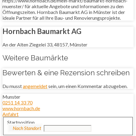
https://www.hornbach.de/mein-markt/baumarkt-hornbach-
muenster/ für aktuelle Angebote und Informationen zu den
Öffnungszeiten. Hornbach Baumarkt AG in Münster ist der
ideale Partner für all Ihre Bau- und Renovierungsprojekte.
Hornbach Baumarkt AG
An der Alten Ziegelei 33, 48157, Münster
Weitere Baumärkte
Bewerten & eine Rezension schreiben
Du musst
angemeldet
sein, um einen Kommentar abzugeben.
Munster
0251 14 33 70
www.hornbach.de
Anfahrt
Startposition