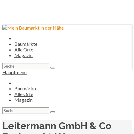
Baumärkte
Alle Orte
Magazin
Suchen
nach:
Hauptmenü
Baumärkte
Alle Orte
Magazin
Suchen
nach:
Leitermann GmbH & Co