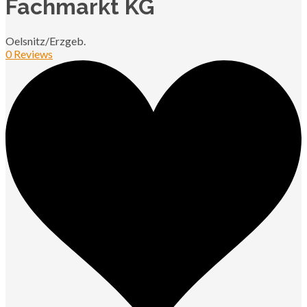
Fachmarkt KG
Oelsnitz/Erzgeb.
0 Reviews