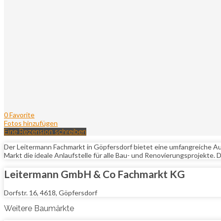
0 Favorite
Fotos hinzufügen
Eine Rezension schreiben
Der Leitermann Fachmarkt in Göpfersdorf bietet eine umfangreiche Au
Markt die ideale Anlaufstelle für alle Bau- und Renovierungsprojekte
Leitermann GmbH & Co Fachmarkt KG
Dorfstr. 16, 4618, Göpfersdorf
Weitere Baumärkte