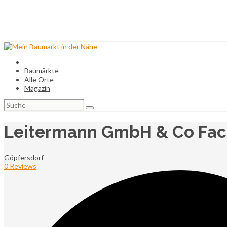
Baumärkte
Alle Orte
Magazin
Suchen
nach:
Leitermann GmbH & Co Fa
Göpfersdorf
0 Reviews