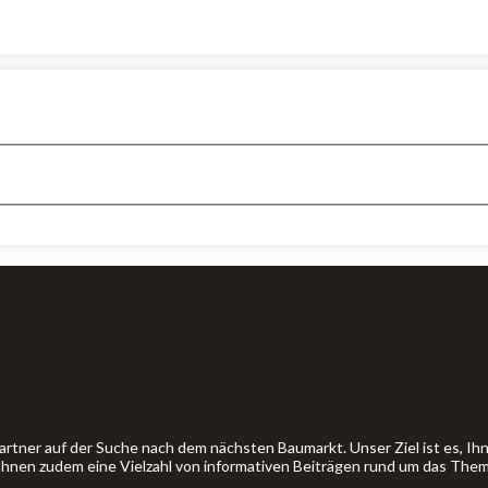
artner auf der Suche nach dem nächsten Baumarkt. Unser Ziel ist es, 
 Ihnen zudem eine Vielzahl von informativen Beiträgen rund um das The