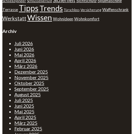
Sicherheit
Sichtschutz
Spülmaschine
Schließzylinder
Schlüsselverlust
Tipps
Trends
Terrasse
Waffenschrank
Türschloss
Versicherung
Wissen
Werkstatt
Wohnideen
Wohnkomfort
Archiv
Juli 2026
Juni 2026
Mai 2026
April 2026
März 2026
Dezember 2025
November 2025
Oktober 2025
September 2025
August 2025
Juli 2025
Juni 2025
Mai 2025
April 2025
März 2025
Februar 2025