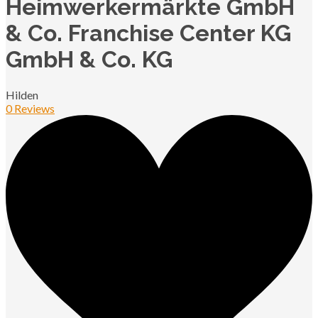
Heimwerkermärkte GmbH
& Co. Franchise Center KG
GmbH & Co. KG
Hilden
0 Reviews