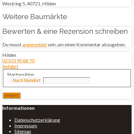
Westring 5, 40721, Hilden
Weitere Baumärkte
Bewerten & eine Rezension schreiben
Du musst
angemeldet
sein, um einen Kommentar abzugeben.
Hilden
02103 90 88 70
Anfahrt
Startposition
Informationen
Datenschutzerklärung
Impressum
Sitemap