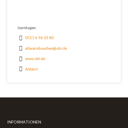
Isernhagen
0511 6 96 03 80
altwarmbuechen@obi.de
www.obi.de
Anfahrt
INFORMATIONEN