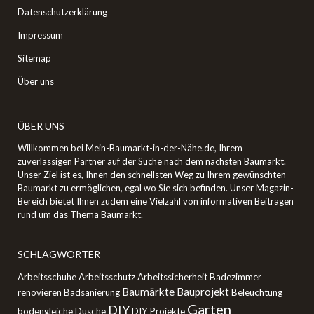
Datenschutzerklärung
Impressum
Sitemap
Über uns
ÜBER UNS
Willkommen bei Mein-Baumarkt-in-der-Nähe.de, Ihrem
zuverlässigen Partner auf der Suche nach dem nächsten Baumarkt.
Unser Ziel ist es, Ihnen den schnellsten Weg zu Ihrem gewünschten
Baumarkt zu ermöglichen, egal wo Sie sich befinden. Unser Magazin-
Bereich bietet Ihnen zudem eine Vielzahl von informativen Beiträgen
rund um das Thema Baumarkt.
SCHLAGWÖRTER
Arbeitsschuhe
Arbeitsschutz
Arbeitssicherheit
Badezimmer
Baumärkte
Bauprojekt
renovieren
Badsanierung
Beleuchtung
Garten
DIY
bodengleiche Dusche
DIY Projekte