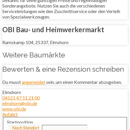
bekannt für seine günstigen Preise und regelmäßigen
Sonderangebote. Nutzen Sie auch die verschiedenen
Serviceleistungen wie den Zuschnittservice oder den Verleih
von Spezialwerkzeugen.
OBI Bau- und Heimwerkermarkt
Ramskamp 104, 25337, Elmshorn
Weitere Baumärkte
Bewerten & eine Rezension schreiben
Du musst
angemeldet
sein, um einen Kommentar abzugeben.
Elmshorn
04121 47 51 21 00
elmshorn@obi.de
www.obi.de
Anfahrt
Startposition