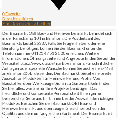
0 Favorite
Fotos hinzufügen
Eine Rezension schreiben
Der Baumarkt OBI Bau- und Heimwerkermarkt befindet sich
in der Ramskamp 104 in Elmshorn. Die Postleitzahl des
Baumarkts lautet 25337. Falls Sie Fragen haben oder eine
Beratung benötigen, können Sie den Baumarkt unter der
Telefonnummer 04121 47 51 21 00 erreichen. Weitere
Informationen, Öffnungszeiten und Angebote finden Sie auf der
Website https://www.obi.de/markt/elmshorn. Für schriftliche
Anfragen oder spezielle Wünsche können Sie auch eine E-Mail
an elmshorn@obi.de senden. Der Baumarkt bietet eine breite
Auswahl an Produkten für Heimwerker und Profis. Von
Baustoffen über Werkzeuge bis hin zu Gartenartikeln finden
Sie hier alles, was Sie für Ihre Projekte benötigen. Das
freundliche und kompetente Personal steht Ihnen gerne
beratend zur Seite und hilft Ihnen bei der Auswahl der richtigen
Produkte. Besuchen Sie den Baumarkt OBI Bau- und
Heimwerkermarkt und überzeugen Sie sich selbst von der
Qualität und dem umfangreichen Sortiment. Der Baumarkt ist