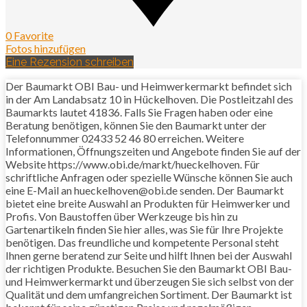
0 Favorite
Fotos hinzufügen
Eine Rezension schreiben
Der Baumarkt OBI Bau- und Heimwerkermarkt befindet sich
in der Am Landabsatz 10 in Hückelhoven. Die Postleitzahl des
Baumarkts lautet 41836. Falls Sie Fragen haben oder eine
Beratung benötigen, können Sie den Baumarkt unter der
Telefonnummer 02433 52 46 80 erreichen. Weitere
Informationen, Öffnungszeiten und Angebote finden Sie auf der
Website https://www.obi.de/markt/hueckelhoven. Für
schriftliche Anfragen oder spezielle Wünsche können Sie auch
eine E-Mail an hueckelhoven@obi.de senden. Der Baumarkt
bietet eine breite Auswahl an Produkten für Heimwerker und
Profis. Von Baustoffen über Werkzeuge bis hin zu
Gartenartikeln finden Sie hier alles, was Sie für Ihre Projekte
benötigen. Das freundliche und kompetente Personal steht
Ihnen gerne beratend zur Seite und hilft Ihnen bei der Auswahl
der richtigen Produkte. Besuchen Sie den Baumarkt OBI Bau-
und Heimwerkermarkt und überzeugen Sie sich selbst von der
Qualität und dem umfangreichen Sortiment. Der Baumarkt ist