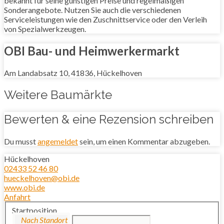
bekannt für seine günstigen Preise und regelmäßigen
Sonderangebote. Nutzen Sie auch die verschiedenen
Serviceleistungen wie den Zuschnittservice oder den Verleih
von Spezialwerkzeugen.
OBI Bau- und Heimwerkermarkt
Am Landabsatz 10, 41836, Hückelhoven
Weitere Baumärkte
Bewerten & eine Rezension schreiben
Du musst
angemeldet
sein, um einen Kommentar abzugeben.
Hückelhoven
02433 52 46 80
hueckelhoven@obi.de
www.obi.de
Anfahrt
Startposition