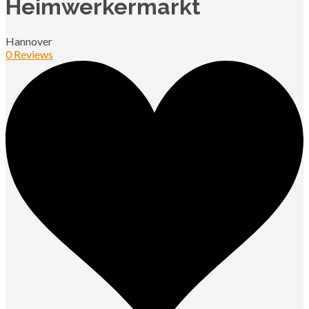
Heimwerkermarkt
Hannover
0 Reviews