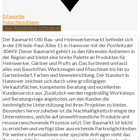
0 Favorite
Fotos hinzufügen
Eine Rezension schreiben
Der Baumarkt OBI Bau- und Heimwerkermarkt befindet sich
in der Elfriede-Paul-Allee 15 in Hannover mit der Postleitzahl
30449. Dieser Baumarkt gehört zu den führenden Anbietern in
der Region und bietet eine breite Palette an Produkten für
Heimwerker, Gärtner und Profis an. Das Sortiment umfasst
alles von Baustoffen, Werkzeugen und Maschinen bis hin zu
Gartenbedarf, Farben und Inneneinrichtung. Der Standort in
Hannover zeichnet sich durch seine großzügigen
Verkaufsflächen, kompetente Beratung und exzellenten
Kundenservice aus. Zusätzlich werden regelmäßig Workshops
und Beratungstage angeboten, um den Kunden die
bestmögliche Unterstützung bei ihren Projekten zu bieten.
Besonders hervorzuheben ist die Nachhaltigkeitsstrategie des
Unternehmens, welche auf umweltfreundliche Produkte und
ressourcenschonende Prozesse setzt. Der Baumarkt ist leicht
zu erreichen und verfügt über ausreichende Parkmöglichkeiten.
Für weitere Informationen oder spezielle Anfragen steht das