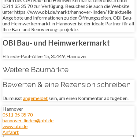
Team des OBI Bau- und Heimwerkermarkt telefonisch unter
0511 35 35 70 zur Verfügung. Besuchen Sie auch die Website
unter https://www.obi.de/markt/hannover-linden/ für aktuelle
Angebote und Informationen zu den Öffnungszeiten. OBI Bau-
und Heimwerkermarkt in Hannover ist der ideale Partner für all
Ihre Bau- und Renovierungsprojekte.
OBI Bau- und Heimwerkermarkt
Elfriede-Paul-Allee 15, 30449, Hannover
Weitere Baumärkte
Bewerten & eine Rezension schreiben
Du musst
angemeldet
sein, um einen Kommentar abzugeben.
Hannover
0511 35 35 70
hannover-linden@obi.de
www.obi.de
Anfahrt