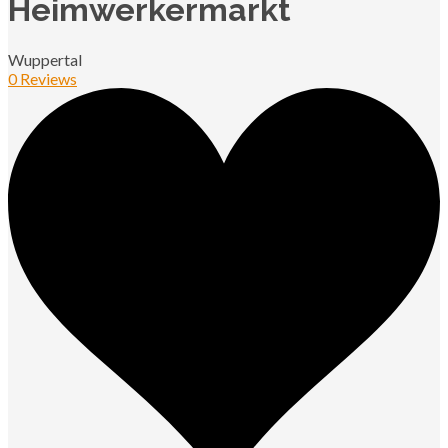
Heimwerkermarkt
Wuppertal
0 Reviews