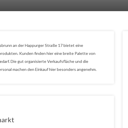
brunn an der Happurger Straße 17 bietet eine
dukten. Kunden finden hier eine breite Palette von
darf. Die gut organisierte Verkaufsfläche und die
ersonal machen den Einkauf hier besonders angenehm.
markt