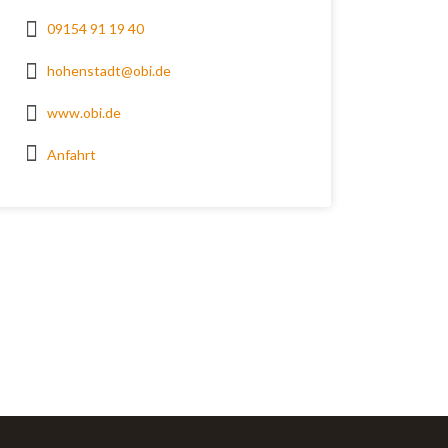
09154 91 19 40
hohenstadt@obi.de
www.obi.de
Anfahrt