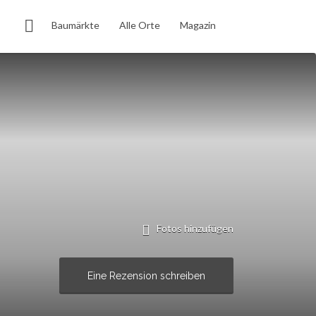
Baumärkte
Alle Orte
Magazin
Fotos hinzufügen
Eine Rezension schreiben