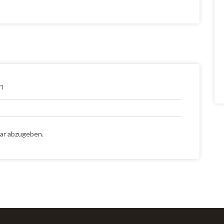
n
ar abzugeben.