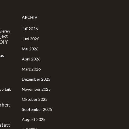
ARCHIV
Juli 2026
vieren
jekt
Juni 2026
DIY
Mai 2026
us
April 2026
März 2026
Dezember 2025
November 2025
oltaik
Oktober 2025
rheit
September 2025
August 2025
tatt