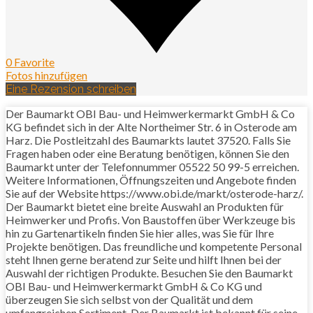
0 Favorite
Fotos hinzufügen
Eine Rezension schreiben
Der Baumarkt OBI Bau- und Heimwerkermarkt GmbH & Co
KG befindet sich in der Alte Northeimer Str. 6 in Osterode am
Harz. Die Postleitzahl des Baumarkts lautet 37520. Falls Sie
Fragen haben oder eine Beratung benötigen, können Sie den
Baumarkt unter der Telefonnummer 05522 50 99-5 erreichen.
Weitere Informationen, Öffnungszeiten und Angebote finden
Sie auf der Website https://www.obi.de/markt/osterode-harz/.
Der Baumarkt bietet eine breite Auswahl an Produkten für
Heimwerker und Profis. Von Baustoffen über Werkzeuge bis
hin zu Gartenartikeln finden Sie hier alles, was Sie für Ihre
Projekte benötigen. Das freundliche und kompetente Personal
steht Ihnen gerne beratend zur Seite und hilft Ihnen bei der
Auswahl der richtigen Produkte. Besuchen Sie den Baumarkt
OBI Bau- und Heimwerkermarkt GmbH & Co KG und
überzeugen Sie sich selbst von der Qualität und dem
umfangreichen Sortiment. Der Baumarkt ist bekannt für seine