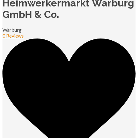
Heimwerkermarkt Warburg
GmbH & Co.
Warburg
0 Reviews