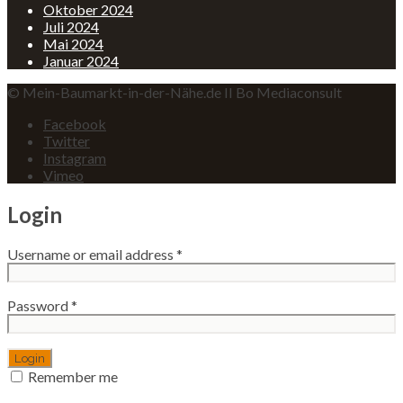
Oktober 2024
Juli 2024
Mai 2024
Januar 2024
© Mein-Baumarkt-in-der-Nähe.de II Bo Mediaconsult
Facebook
Twitter
Instagram
Vimeo
Login
Username or email address
*
Password
*
Remember me