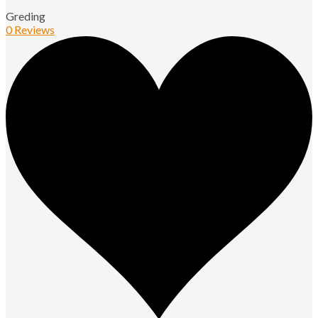
Greding
0 Reviews