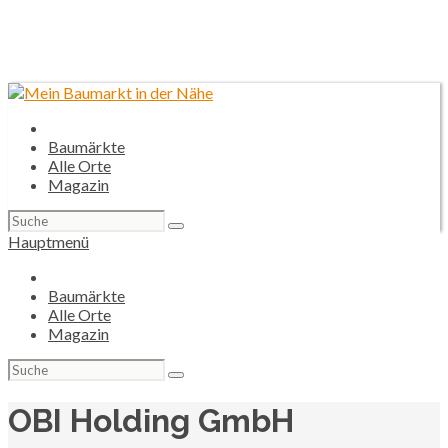
Baumärkte
Alle Orte
Magazin
Suchen
nach:
Hauptmenü
Baumärkte
Alle Orte
Magazin
Suchen
nach:
OBI Holding GmbH