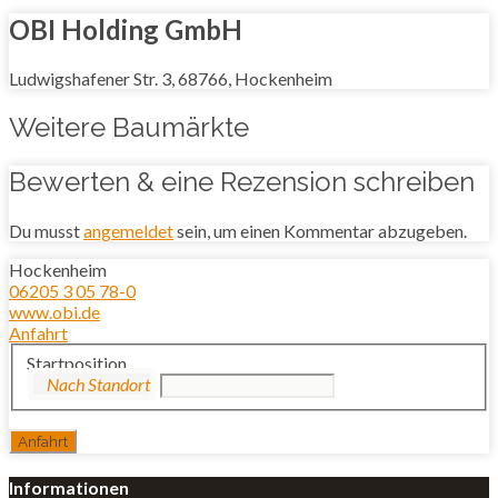
OBI Holding GmbH
Ludwigshafener Str. 3, 68766, Hockenheim
Weitere Baumärkte
Bewerten & eine Rezension schreiben
Du musst
angemeldet
sein, um einen Kommentar abzugeben.
Hockenheim
06205 3 05 78-0
www.obi.de
Anfahrt
Startposition
Informationen