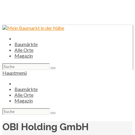
Baumärkte
Alle Orte
Magazin
Suchen
nach:
Hauptmenü
Baumärkte
Alle Orte
Magazin
Suchen
nach:
OBI Holding GmbH