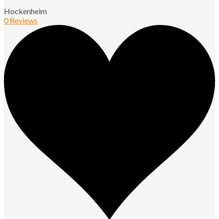
Hockenheim
0 Reviews