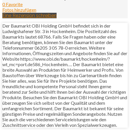
0 Favorite
Fotos hinzufügen
Eine Rezension schreiben
Der Baumarkt OBI Holding GmbH befindet sich in der
Ludwigshafener Str. 3 in Hockenheim. Die Postleitzahl des
Baumarkts lautet 68766. Falls Sie Fragen haben oder eine
Beratung benötigen, können Sie den Baumarkt unter der
Telefonnummer 06205 3 05 78-0 erreichen. Weitere
Informationen, Öffnungszeiten und Angebote finden Sie auf der
Website https://www.obi.de/baumarkt/hockenheim/?
wt_mc=port.de586_Hockenheim…. Der Baumarkt bietet eine
breite Auswahl an Produkten für Heimwerker und Profis. Von
Baustoffen über Werkzeuge bis hin zu Gartenartikeln finden
Sie hier alles, was Sie für Ihre Projekte benötigen. Das
freundliche und kompetente Personal steht Ihnen gerne
beratend zur Seite und hilft Ihnen bei der Auswahl der richtigen
Produkte. Besuchen Sie den Baumarkt OBI Holding GmbH und
überzeugen Sie sich selbst von der Qualität und dem
umfangreichen Sortiment. Der Baumarkt ist bekannt für seine
günstigen Preise und regelmäßigen Sonderangebote. Nutzen
Sie auch die verschiedenen Serviceleistungen wie den
Zuschnittservice oder den Verleih von Spezialwerkzeugen.