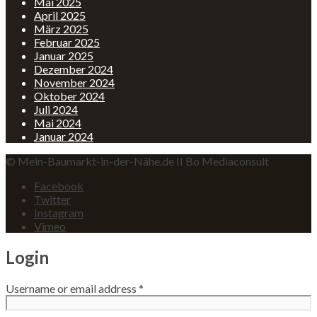
Mai 2025
April 2025
März 2025
Februar 2025
Januar 2025
Dezember 2024
November 2024
Oktober 2024
Juli 2024
Mai 2024
Januar 2024
© Mein-Baumarkt-in-der-Nähe.de II Bo Mediaconsult
Facebook
Twitter
Instagram
Vimeo
Login
Username or email address
*