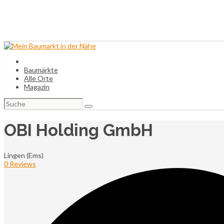
Baumärkte
Alle Orte
Magazin
Suchen
nach:
OBI Holding GmbH
Lingen (Ems)
0 Reviews