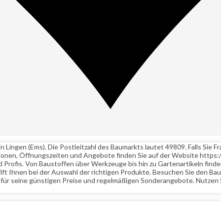
in Lingen (Ems). Die Postleitzahl des Baumarkts lautet 49809. Falls Sie
tionen, Öffnungszeiten und Angebote finden Sie auf der Website http
rofis. Von Baustoffen über Werkzeuge bis hin zu Gartenartikeln finden S
lft Ihnen bei der Auswahl der richtigen Produkte. Besuchen Sie den B
 für seine günstigen Preise und regelmäßigen Sonderangebote. Nutzen 