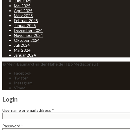
Juni 2025
Mai 2025
April 2025
März 2025
Februar 2025
Januar 2025
Dezember 2024
November 2024
Oktober 2024
Juli 2024
Mai 2024
Januar 2024
© Mein-Baumarkt-in-der-Nähe.de II Bo Mediaconsult
Facebook
Twitter
Instagram
Vimeo
Login
Username or email address
*
Password
*