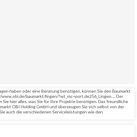
 Fragen haben oder eine Beratung benötigen, können Sie den Baumarkt
s://www.obi.de/baumarkt/lingen/?wt_mc=port.de256_Lingen…. Der
ie hier alles, was Sie für Ihre Projekte benötigen. Das freundliche
aumarkt OBI Holding GmbH und überzeugen Sie sich selbst von der
Sie auch die verschiedenen Serviceleistungen wie den