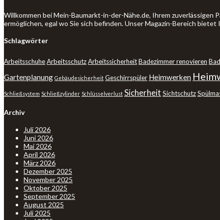
Willkommen bei Mein-Baumarkt-in-der-Nähe.de, Ihrem zuverlässigen P
ermöglichen, egal wo Sie sich befinden. Unser Magazin-Bereich bietet
Schlagwörter
Arbeitsschuhe
Arbeitsschutz
Arbeitssicherheit
Badezimmer renovieren
Bad
Heimw
Gartenplanung
Heimwerken
Geschirrspüler
Gebäudesicherheit
Sicherheit
Sichtschutz
Spülma
Schließsystem
Schließzylinder
Schlüsselverlust
Archiv
Juli 2026
Juni 2026
Mai 2026
April 2026
März 2026
Dezember 2025
November 2025
Oktober 2025
September 2025
August 2025
Juli 2025