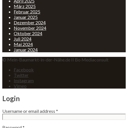
April 2025
März 2025
Februar 2025
Januar 2025
Dezember 2024
November 2024
Oktober 2024
Juli 2024
Mai 2024
Januar 2024
© Mein-Baumarkt-in-der-Nähe.de II Bo Mediaconsult
Facebook
Twitter
Instagram
Vimeo
Login
Username or email address
*
Password
*