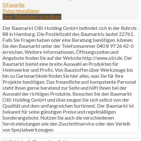
0 Favorite
Fotos hinzufügen
Eine Rezension schreiben
Der Baumarkt OBI Holding GmbH befindet sich in der Ruhrstr.
88 in Hamburg. Die Postleitzahl des Baumarkts lautet 22761.
Falls Sie Fragen haben oder eine Beratung benötigen, können
Sie den Baumarkt unter der Telefonnummer 040 8 97 26 42-0
erreichen. Weitere Informationen, Öffnungszeiten und
Angebote finden Sie auf der Website http://www.obi.de. Der
Baumarkt bietet eine breite Auswahl an Produkten für
Heimwerker und Profis. Von Baustoffen über Werkzeuge bis
hin zu Gartenartikeln finden Sie hier alles, was Sie für Ihre
Projekte benötigen. Das freundliche und kompetente Personal
steht Ihnen gerne beratend zur Seite und hilft Ihnen bei der
Auswahl der richtigen Produkte. Besuchen Sie den Baumarkt
OBI Holding GmbH und überzeugen Sie sich selbst von der
Qualität und dem umfangreichen Sortiment. Der Baumarkt ist
bekannt für seine günstigen Preise und regelmäßigen
Sonderangebote. Nutzen Sie auch die verschiedenen
Serviceleistungen wie den Zuschnittservice oder den Verleih
von Spezialwerkzeugen.