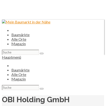
Baumärkte
Alle Orte
Magazin
Suchen
nach:
Hauptmenü
Baumärkte
Alle Orte
Magazin
Suchen
nach:
OBI Holding GmbH