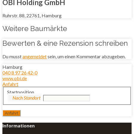
OBI Holding GmbH
Ruhrstr. 88, 22761, Hamburg
Weitere Baumärkte
Bewerten & eine Rezension schreiben
Du musst
angemeldet
sein, um einen Kommentar abzugeben.
Hamburg
040 8 97 26 42-0
www.obi.de
Anfahrt
Startposition
Informationen