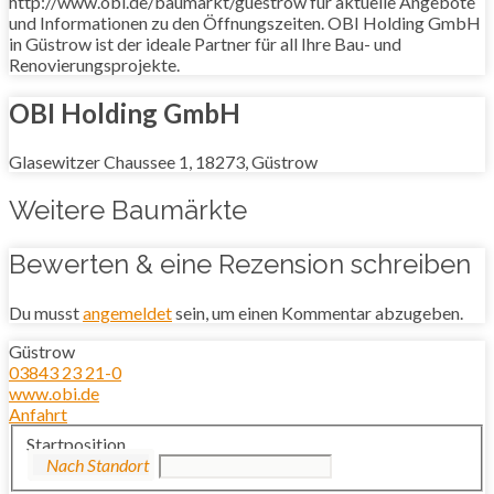
http://www.obi.de/baumarkt/guestrow für aktuelle Angebote
und Informationen zu den Öffnungszeiten. OBI Holding GmbH
in Güstrow ist der ideale Partner für all Ihre Bau- und
Renovierungsprojekte.
OBI Holding GmbH
Glasewitzer Chaussee 1, 18273, Güstrow
Weitere Baumärkte
Bewerten & eine Rezension schreiben
Du musst
angemeldet
sein, um einen Kommentar abzugeben.
Güstrow
03843 23 21-0
www.obi.de
Anfahrt
Startposition