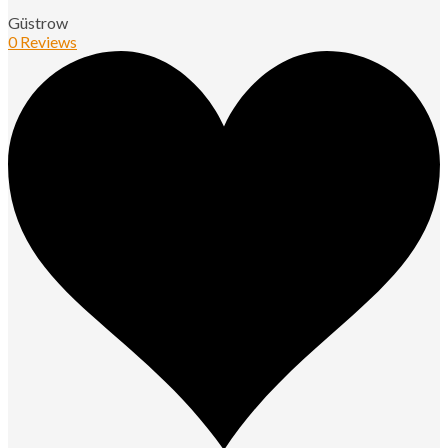
Güstrow
0 Reviews