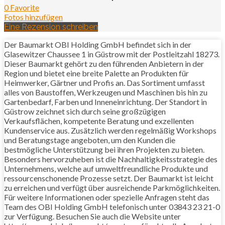
0 Favorite
Fotos hinzufügen
Eine Rezension schreiben
Der Baumarkt OBI Holding GmbH befindet sich in der
Glasewitzer Chaussee 1 in Güstrow mit der Postleitzahl 18273.
Dieser Baumarkt gehört zu den führenden Anbietern in der
Region und bietet eine breite Palette an Produkten für
Heimwerker, Gärtner und Profis an. Das Sortiment umfasst
alles von Baustoffen, Werkzeugen und Maschinen bis hin zu
Gartenbedarf, Farben und Inneneinrichtung. Der Standort in
Güstrow zeichnet sich durch seine großzügigen
Verkaufsflächen, kompetente Beratung und exzellenten
Kundenservice aus. Zusätzlich werden regelmäßig Workshops
und Beratungstage angeboten, um den Kunden die
bestmögliche Unterstützung bei ihren Projekten zu bieten.
Besonders hervorzuheben ist die Nachhaltigkeitsstrategie des
Unternehmens, welche auf umweltfreundliche Produkte und
ressourcenschonende Prozesse setzt. Der Baumarkt ist leicht
zu erreichen und verfügt über ausreichende Parkmöglichkeiten.
Für weitere Informationen oder spezielle Anfragen steht das
Team des OBI Holding GmbH telefonisch unter 03843 23 21-0
zur Verfügung. Besuchen Sie auch die Website unter