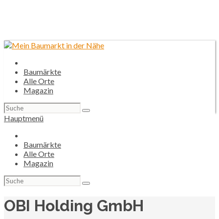
Baumärkte
Alle Orte
Magazin
Suchen
nach:
Hauptmenü
Baumärkte
Alle Orte
Magazin
Suchen
nach:
OBI Holding GmbH