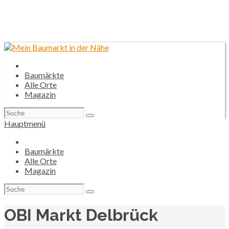
Baumärkte
Alle Orte
Magazin
Suchen
nach:
Hauptmenü
Baumärkte
Alle Orte
Magazin
Suchen
nach:
OBI Markt Delbrück