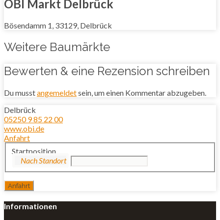
OBI Markt Delbrück
Bösendamm 1, 33129, Delbrück
Weitere Baumärkte
Bewerten & eine Rezension schreiben
Du musst
angemeldet
sein, um einen Kommentar abzugeben.
Delbrück
05250 9 85 22 00
www.obi.de
Anfahrt
Startposition
Informationen