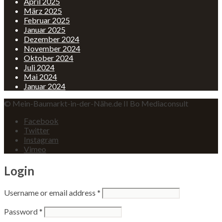
April 2025
März 2025
Februar 2025
Januar 2025
Dezember 2024
November 2024
Oktober 2024
Juli 2024
Mai 2024
Januar 2024
© Mein-Baumarkt-in-der-Nähe.de II Bo Mediaconsult
Facebook
Twitter
Instagram
Vimeo
Login
Username or email address
*
Password
*