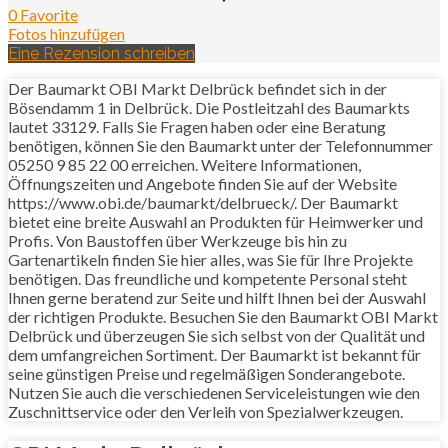
0 Favorite
Fotos hinzufügen
Eine Rezension schreiben
Der Baumarkt OBI Markt Delbrück befindet sich in der
Bösendamm 1 in Delbrück. Die Postleitzahl des Baumarkts
lautet 33129. Falls Sie Fragen haben oder eine Beratung
benötigen, können Sie den Baumarkt unter der Telefonnummer
05250 9 85 22 00 erreichen. Weitere Informationen,
Öffnungszeiten und Angebote finden Sie auf der Website
https://www.obi.de/baumarkt/delbrueck/. Der Baumarkt
bietet eine breite Auswahl an Produkten für Heimwerker und
Profis. Von Baustoffen über Werkzeuge bis hin zu
Gartenartikeln finden Sie hier alles, was Sie für Ihre Projekte
benötigen. Das freundliche und kompetente Personal steht
Ihnen gerne beratend zur Seite und hilft Ihnen bei der Auswahl
der richtigen Produkte. Besuchen Sie den Baumarkt OBI Markt
Delbrück und überzeugen Sie sich selbst von der Qualität und
dem umfangreichen Sortiment. Der Baumarkt ist bekannt für
seine günstigen Preise und regelmäßigen Sonderangebote.
Nutzen Sie auch die verschiedenen Serviceleistungen wie den
Zuschnittservice oder den Verleih von Spezialwerkzeugen.