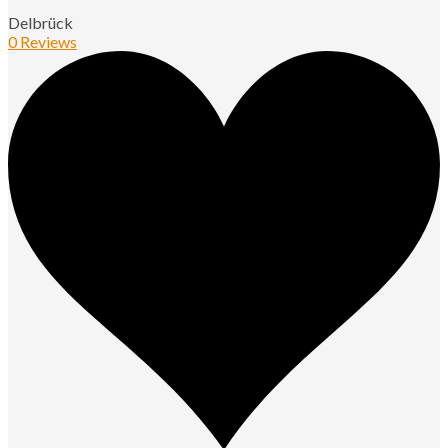
Delbrück
0 Reviews