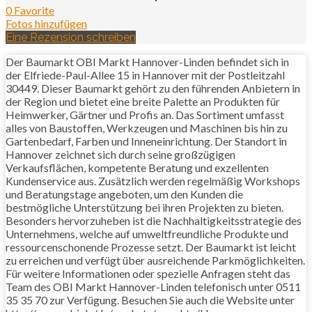
0 Favorite
Fotos hinzufügen
Eine Rezension schreiben
Der Baumarkt OBI Markt Hannover-Linden befindet sich in
der Elfriede-Paul-Allee 15 in Hannover mit der Postleitzahl
30449. Dieser Baumarkt gehört zu den führenden Anbietern in
der Region und bietet eine breite Palette an Produkten für
Heimwerker, Gärtner und Profis an. Das Sortiment umfasst
alles von Baustoffen, Werkzeugen und Maschinen bis hin zu
Gartenbedarf, Farben und Inneneinrichtung. Der Standort in
Hannover zeichnet sich durch seine großzügigen
Verkaufsflächen, kompetente Beratung und exzellenten
Kundenservice aus. Zusätzlich werden regelmäßig Workshops
und Beratungstage angeboten, um den Kunden die
bestmögliche Unterstützung bei ihren Projekten zu bieten.
Besonders hervorzuheben ist die Nachhaltigkeitsstrategie des
Unternehmens, welche auf umweltfreundliche Produkte und
ressourcenschonende Prozesse setzt. Der Baumarkt ist leicht
zu erreichen und verfügt über ausreichende Parkmöglichkeiten.
Für weitere Informationen oder spezielle Anfragen steht das
Team des OBI Markt Hannover-Linden telefonisch unter 0511
35 35 70 zur Verfügung. Besuchen Sie auch die Website unter