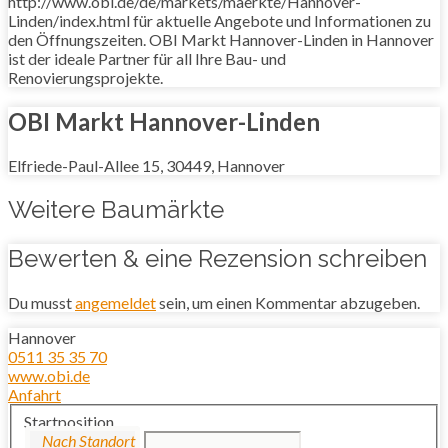
http://www.obi.de/de/markets/maerkte/Hannover-
Linden/index.html für aktuelle Angebote und Informationen zu
den Öffnungszeiten. OBI Markt Hannover-Linden in Hannover
ist der ideale Partner für all Ihre Bau- und
Renovierungsprojekte.
OBI Markt Hannover-Linden
Elfriede-Paul-Allee 15, 30449, Hannover
Weitere Baumärkte
Bewerten & eine Rezension schreiben
Du musst
angemeldet
sein, um einen Kommentar abzugeben.
Hannover
0511 35 35 70
www.obi.de
Anfahrt
Startposition