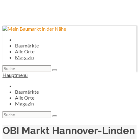
Baumärkte
Alle Orte
Magazin
Suchen
nach:
Hauptmenü
Baumärkte
Alle Orte
Magazin
Suchen
nach:
OBI Markt Hannover-Linden