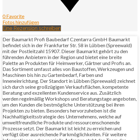
0 Favorite
Fotos hinzufügen
Eine Rezension schreiben
Der Baumarkt Profi Baubedarf Czentarra GmbH Baumarkt
befindet sich in der Frankfurter Str. 58 in Lübben (Spreewald)
mit der Postleitzahl 15907. Dieser Baumarkt gehört zu den
führenden Anbietern in der Region und bietet eine breite
Palette an Produkten für Heimwerker, Gärtner und Profis an.
Das Sortiment umfasst alles von Baustoffen, Werkzeugen und
Maschinen bis hin zu Gartenbedarf, Farben und
Inneneinrichtung. Der Standort in Lübben (Spreewald) zeichnet
sich durch seine großzügigen Verkaufsflächen, kompetente
Beratung und exzellenten Kundenservice aus. Zusätzlich
werden regelmäßig Workshops und Beratungstage angeboten,
um den Kunden die bestmögliche Unterstützung bei ihren
Projekten zu bieten. Besonders hervorzuheben ist die
Nachhaltigkeitsstrategie des Unternehmens, welche auf
umweltfreundliche Produkte und ressourcenschonende
Prozesse setzt. Der Baumarkt ist leicht zu erreichen und
verfügt über ausreichende Parkmöglichkeiten. Für weitere