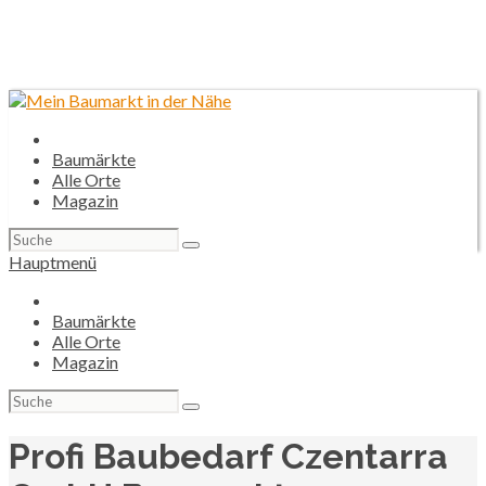
Baumärkte
Alle Orte
Magazin
Suchen
nach:
Hauptmenü
Baumärkte
Alle Orte
Magazin
Suchen
nach:
Profi Baubedarf Czentarra