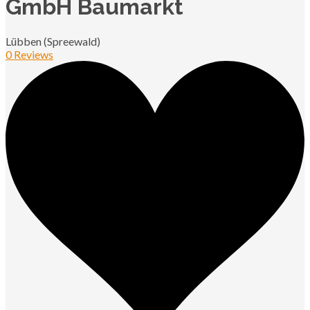
GmbH Baumarkt
Lübben (Spreewald)
0 Reviews