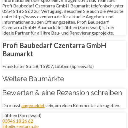
Informationen oder spezielle Anfragen steht das Team des
Profi Baubedarf Czentarra GmbH Baumarkt telefonisch unter
03546 18 26 62 zur Verfügung. Besuchen Sie auch die Website
unter http://www.czentarra.de für aktuelle Angebote und
Informationen zu den Öffnungszeiten. Profi Baubedarf
Czentarra GmbH Baumarkt in Lübben (Spreewald) ist der
ideale Partner für all Ihre Bau- und Renovierungsprojekte.
Profi Baubedarf Czentarra GmbH
Baumarkt
Frankfurter Str. 58, 15907, Lübben (Spreewald)
Weitere Baumärkte
Bewerten & eine Rezension schreiben
Du musst
angemeldet
sein, um einen Kommentar abzugeben.
Lübben (Spreewald)
03546 18 26 62
info@czentarra.de