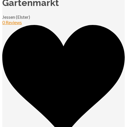
Gartenmarkt
Jessen (Elster)
0 Reviews