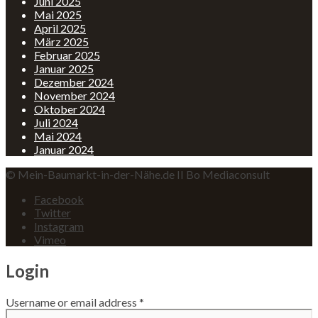
Juni 2025
Mai 2025
April 2025
März 2025
Februar 2025
Januar 2025
Dezember 2024
November 2024
Oktober 2024
Juli 2024
Mai 2024
Januar 2024
© Mein-Baumarkt-in-der-Nähe.de II Bo Mediaconsult
Facebook
Twitter
Instagram
Vimeo
Login
Username or email address
*