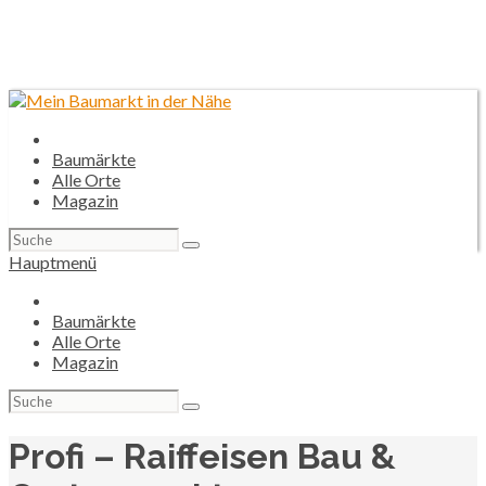
Baumärkte
Alle Orte
Magazin
Suchen
nach:
Hauptmenü
Baumärkte
Alle Orte
Magazin
Suchen
nach:
Profi – Raiffeisen Bau &