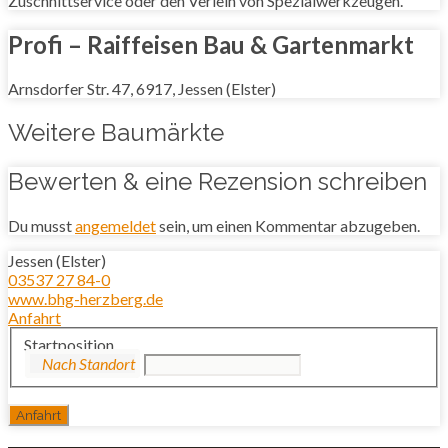
Zuschnittservice oder den Verleih von Spezialwerkzeugen.
Profi – Raiffeisen Bau & Gartenmarkt
Arnsdorfer Str. 47, 6917, Jessen (Elster)
Weitere Baumärkte
Bewerten & eine Rezension schreiben
Du musst
angemeldet
sein, um einen Kommentar abzugeben.
Jessen (Elster)
03537 27 84-0
www.bhg-herzberg.de
Anfahrt
Startposition