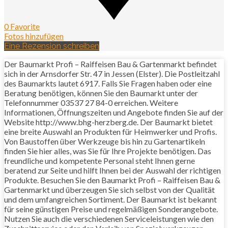
0 Favorite
Fotos hinzufügen
Eine Rezension schreiben
Der Baumarkt Profi – Raiffeisen Bau & Gartenmarkt befindet
sich in der Arnsdorfer Str. 47 in Jessen (Elster). Die Postleitzahl
des Baumarkts lautet 6917. Falls Sie Fragen haben oder eine
Beratung benötigen, können Sie den Baumarkt unter der
Telefonnummer 03537 27 84-0 erreichen. Weitere
Informationen, Öffnungszeiten und Angebote finden Sie auf der
Website http://www.bhg-herzberg.de. Der Baumarkt bietet
eine breite Auswahl an Produkten für Heimwerker und Profis.
Von Baustoffen über Werkzeuge bis hin zu Gartenartikeln
finden Sie hier alles, was Sie für Ihre Projekte benötigen. Das
freundliche und kompetente Personal steht Ihnen gerne
beratend zur Seite und hilft Ihnen bei der Auswahl der richtigen
Produkte. Besuchen Sie den Baumarkt Profi – Raiffeisen Bau &
Gartenmarkt und überzeugen Sie sich selbst von der Qualität
und dem umfangreichen Sortiment. Der Baumarkt ist bekannt
für seine günstigen Preise und regelmäßigen Sonderangebote.
Nutzen Sie auch die verschiedenen Serviceleistungen wie den