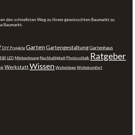
Ihnen den schnellsten Weg zu Ihrem gewünschten Baumarkt zu
ma Baumarkt.
Garten
Y
Gartengestaltung
Gartenhaus
DIY Projekte
Ratgeber
tät
LED
Mietwohnung
Nachhaltigkeit
Photovoltaik
Wissen
Werkstatt
nk
Wohnideen
Wohnkomfort