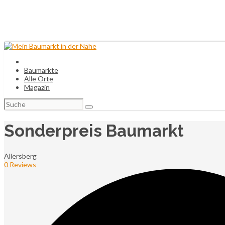
Baumärkte
Alle Orte
Magazin
Suchen
nach:
Sonderpreis Baumarkt
Allersberg
0 Reviews