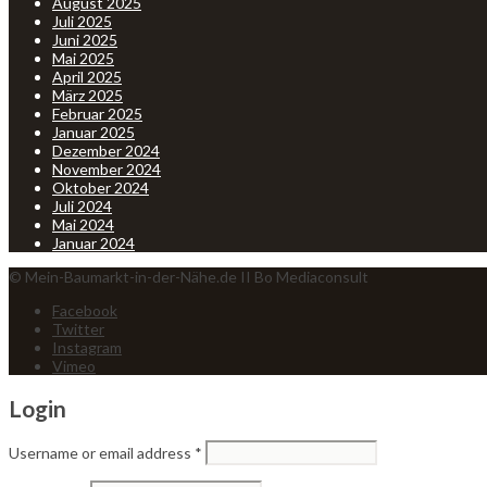
August 2025
Juli 2025
Juni 2025
Mai 2025
April 2025
März 2025
Februar 2025
Januar 2025
Dezember 2024
November 2024
Oktober 2024
Juli 2024
Mai 2024
Januar 2024
© Mein-Baumarkt-in-der-Nähe.de II Bo Mediaconsult
Facebook
Twitter
Instagram
Vimeo
Login
Username or email address
*