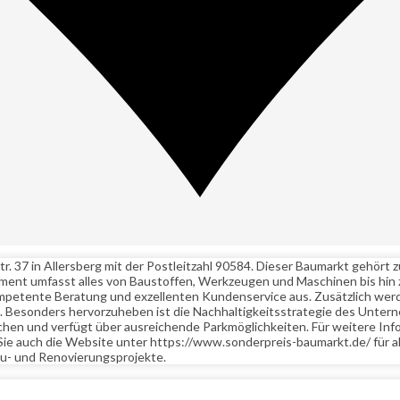
. 37 in Allersberg mit der Postleitzahl 90584. Dieser Baumarkt gehört 
iment umfasst alles von Baustoffen, Werkzeugen und Maschinen bis hin 
 kompetente Beratung und exzellenten Kundenservice aus. Zusätzlich 
n. Besonders hervorzuheben ist die Nachhaltigkeitsstrategie des Unte
ichen und verfügt über ausreichende Parkmöglichkeiten. Für weitere In
Sie auch die Website unter https://www.sonderpreis-baumarkt.de/ für 
 Bau- und Renovierungsprojekte.