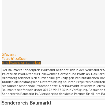
0 Favorite
Fotos hinzufügen
Eine Rezension schreiben
Der Baumarkt Sonderpreis Baumarkt befindet sich in der Neumarkter Str
Palette an Produkten für Heimwerker, Gärtner und Profis an. Das Sort
Allersberg zeichnet sich durch seine großzügigen Verkaufsflächen,
Kunden die bestmögliche Unterstützung bei ihren Projekten zu biete
ressourcenschonende Prozesse setzt. Der Baumarkt ist leicht zu erre
Baumarkt telefonisch unter 09176 99 57 39 zur Verfügung. Besuchen 
Sonderpreis Baumarkt in Allersberg ist der ideale Partner für all Ihre
Sonderpreis Baumarkt