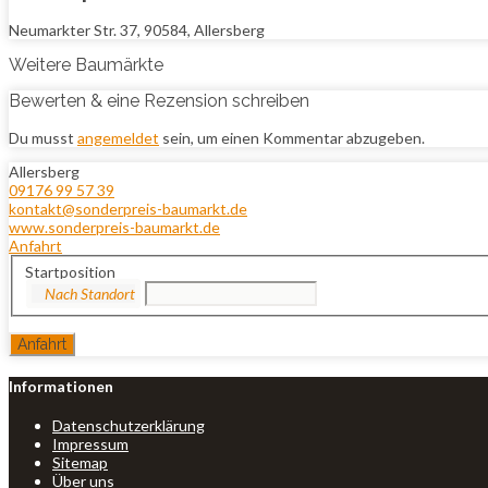
Neumarkter Str. 37, 90584, Allersberg
Weitere Baumärkte
Bewerten & eine Rezension schreiben
Du musst
angemeldet
sein, um einen Kommentar abzugeben.
Allersberg
09176 99 57 39
kontakt@sonderpreis-baumarkt.de
www.sonderpreis-baumarkt.de
Anfahrt
Startposition
Informationen
Datenschutzerklärung
Impressum
Sitemap
Über uns