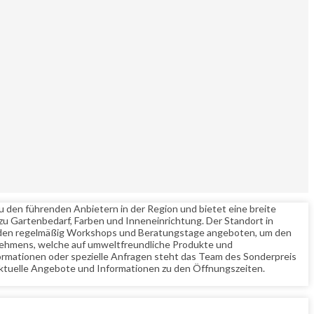
zu den führenden Anbietern in der Region und bietet eine breite
zu Gartenbedarf, Farben und Inneneinrichtung. Der Standort in
werden regelmäßig Workshops und Beratungstage angeboten, um den
rnehmens, welche auf umweltfreundliche Produkte und
formationen oder spezielle Anfragen steht das Team des Sonderpreis
aktuelle Angebote und Informationen zu den Öffnungszeiten.