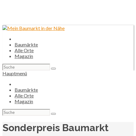
Baumärkte
Alle Orte
Magazin
Suchen
nach:
Hauptmenü
Baumärkte
Alle Orte
Magazin
Suchen
nach:
Sonderpreis Baumarkt