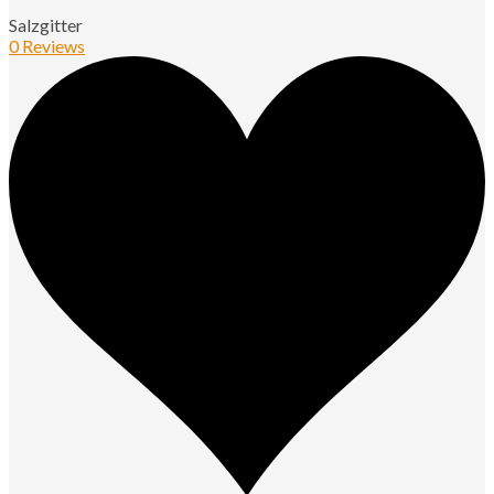
Salzgitter
0 Reviews