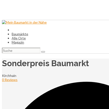
Baumärkte
Alle Orte
Magazin
Suchen
nach:
Sonderpreis Baumarkt
Kirchhain
0 Reviews