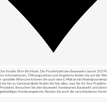
he Straße 58 in Kirchhain. Die Postleitzahl des Baumarkts lautet 35274
ere Informationen, Öffnungszeiten und Angebote finden Sie auf der W
spezielle Wünsche können Sie auch eine E-Mail an kirchhain@sonderpr
s hin zu Gartenartikeln finden Sie hier alles, was Sie für Ihre Projek
gen Produkte. Besuchen Sie den Baumarkt Sonderpreis Baumarkt und über
regelmäßigen Sonderangebote. Nutzen Sie auch die verschiedenen Servic