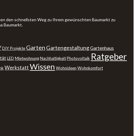
Ihnen den schnellsten Weg zu Ihrem gewünschten Baumarkt zu
ma Baumarkt.
Garten
Y
Gartengestaltung
Gartenhaus
DIY Projekte
Ratgeber
tät
LED
Mietwohnung
Nachhaltigkeit
Photovoltaik
Wissen
Werkstatt
nk
Wohnideen
Wohnkomfort