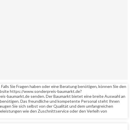
. Falls Sie Fragen haben oder eine Beratung benötigen, können Sie den
ebsite https://www.sonderpreis-baumarkt.de?
eis-baumarkt.de senden. Der Baumarkt bietet eine breite Auswahl an
te benötigen. Das freundliche und kompetente Personal steht Ihnen
zeugen Sie sich selbst von der Qualität und dem umfangreichen
eleistungen wie den Zuschnittservice oder den Verleih von