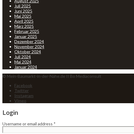
August 2025
Juli 2025
Juni 2025
Mai 2025
April 2025
März 2025
Februar 2025
Januar 2025
Dezember 2024
November 2024
Oktober 2024
Juli 2024
Mai 2024
Januar 2024
© Mein-Baumarkt-in-der-Nähe.de II Bo Mediaconsult
Facebook
Twitter
Instagram
Vimeo
Login
Username or email address
*