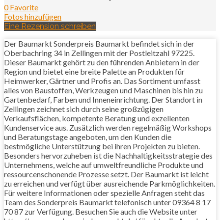
0 Favorite
Fotos hinzufügen
Eine Rezension schreiben
Der Baumarkt Sonderpreis Baumarkt befindet sich in der
Oberbachring 34 in Zellingen mit der Postleitzahl 97225.
Dieser Baumarkt gehört zu den führenden Anbietern in der
Region und bietet eine breite Palette an Produkten für
Heimwerker, Gärtner und Profis an. Das Sortiment umfasst
alles von Baustoffen, Werkzeugen und Maschinen bis hin zu
Gartenbedarf, Farben und Inneneinrichtung. Der Standort in
Zellingen zeichnet sich durch seine großzügigen
Verkaufsflächen, kompetente Beratung und exzellenten
Kundenservice aus. Zusätzlich werden regelmäßig Workshops
und Beratungstage angeboten, um den Kunden die
bestmögliche Unterstützung bei ihren Projekten zu bieten.
Besonders hervorzuheben ist die Nachhaltigkeitsstrategie des
Unternehmens, welche auf umweltfreundliche Produkte und
ressourcenschonende Prozesse setzt. Der Baumarkt ist leicht
zu erreichen und verfügt über ausreichende Parkmöglichkeiten.
Für weitere Informationen oder spezielle Anfragen steht das
Team des Sonderpreis Baumarkt telefonisch unter 09364 8 17
70 87 zur Verfügung. Besuchen Sie auch die Website unter