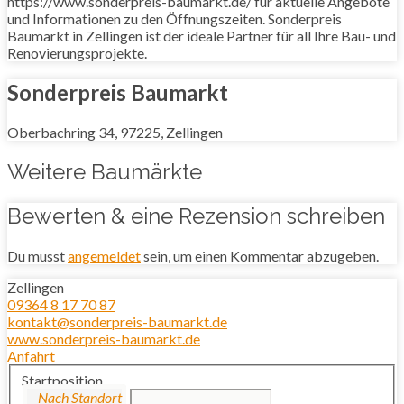
https://www.sonderpreis-baumarkt.de/ für aktuelle Angebote
und Informationen zu den Öffnungszeiten. Sonderpreis
Baumarkt in Zellingen ist der ideale Partner für all Ihre Bau- und
Renovierungsprojekte.
Sonderpreis Baumarkt
Oberbachring 34, 97225, Zellingen
Weitere Baumärkte
Bewerten & eine Rezension schreiben
Du musst
angemeldet
sein, um einen Kommentar abzugeben.
Zellingen
09364 8 17 70 87
kontakt@sonderpreis-baumarkt.de
www.sonderpreis-baumarkt.de
Anfahrt
Startposition