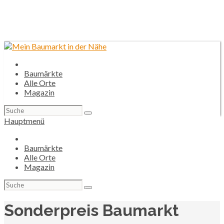
Baumärkte
Alle Orte
Magazin
Suchen
nach:
Hauptmenü
Baumärkte
Alle Orte
Magazin
Suchen
nach:
Sonderpreis Baumarkt