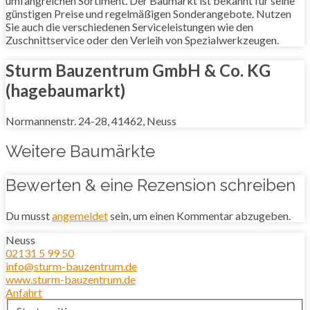
umfangreichen Sortiment. Der Baumarkt ist bekannt für seine
günstigen Preise und regelmäßigen Sonderangebote. Nutzen
Sie auch die verschiedenen Serviceleistungen wie den
Zuschnittservice oder den Verleih von Spezialwerkzeugen.
Sturm Bauzentrum GmbH & Co. KG
(hagebaumarkt)
Normannenstr. 24-28, 41462, Neuss
Weitere Baumärkte
Bewerten & eine Rezension schreiben
Du musst
angemeldet
sein, um einen Kommentar abzugeben.
Neuss
02131 5 99 50
info@sturm-bauzentrum.de
www.sturm-bauzentrum.de
Anfahrt