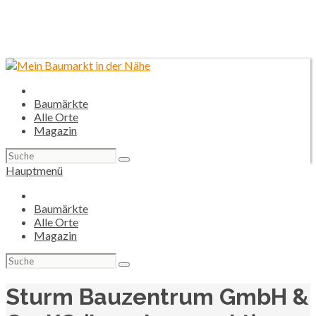
Baumärkte
Alle Orte
Magazin
Suchen
nach:
Hauptmenü
Baumärkte
Alle Orte
Magazin
Suchen
nach:
Sturm Bauzentrum GmbH &