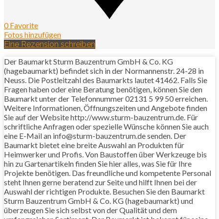
0 Favorite
Fotos hinzufügen
Eine Rezension schreiben
Der Baumarkt Sturm Bauzentrum GmbH & Co. KG
(hagebaumarkt) befindet sich in der Normannenstr. 24-28 in
Neuss. Die Postleitzahl des Baumarkts lautet 41462. Falls Sie
Fragen haben oder eine Beratung benötigen, können Sie den
Baumarkt unter der Telefonnummer 02131 5 99 50 erreichen.
Weitere Informationen, Öffnungszeiten und Angebote finden
Sie auf der Website http://www.sturm-bauzentrum.de. Für
schriftliche Anfragen oder spezielle Wünsche können Sie auch
eine E-Mail an info@sturm-bauzentrum.de senden. Der
Baumarkt bietet eine breite Auswahl an Produkten für
Heimwerker und Profis. Von Baustoffen über Werkzeuge bis
hin zu Gartenartikeln finden Sie hier alles, was Sie für Ihre
Projekte benötigen. Das freundliche und kompetente Personal
steht Ihnen gerne beratend zur Seite und hilft Ihnen bei der
Auswahl der richtigen Produkte. Besuchen Sie den Baumarkt
Sturm Bauzentrum GmbH & Co. KG (hagebaumarkt) und
überzeugen Sie sich selbst von der Qualität und dem