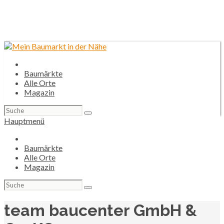
Baumärkte
Alle Orte
Magazin
Suchen
nach:
Hauptmenü
Baumärkte
Alle Orte
Magazin
Suchen
nach:
team baucenter GmbH &