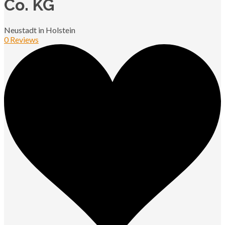
Co. KG
Neustadt in Holstein
0 Reviews