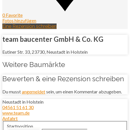
0 Favorite
Fotos hinzufügen
Eine Rezension schreiben
team baucenter GmbH & Co. KG
Eutiner Str. 33, 23730, Neustadt in Holstein
Weitere Baumärkte
Bewerten & eine Rezension schreiben
Du musst
angemeldet
sein, um einen Kommentar abzugeben.
Neustadt in Holstein
04561 51 61 30
www.team.de
Anfahrt
Startposition