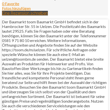
0 Favorite
Fotos hinzufügen
Eine Rezension schreiben
Der Baumarkt toom Baumarkt GmbH befindet sich in der
Hambrocker Str. 55 in Uelzen. Die Postleitzahl des Baumarkts
lautet 29525. Falls Sie Fragen haben oder eine Beratung
benötigen, können Sie den Baumarkt unter der Telefonnummer
0581 9 71 80 10 erreichen. Weitere Informationen,
Öffnungszeiten und Angebote finden Sie auf der Website
https://toom.de/m/uelzen. Für schriftliche Anfragen oder
spezielle Wünsche können Sie auch eine E-Mail an
uelzen@toombm.de senden. Der Baumarkt bietet eine breite
Auswahl an Produkten für Heimwerker und Profis. Von
Baustoffen über Werkzeuge bis hin zu Gartenartikeln finden
Sie hier alles, was Sie für Ihre Projekte benötigen. Das
freundliche und kompetente Personal steht Ihnen gerne
beratend zur Seite und hilft Ihnen bei der Auswahl der richtigen
Produkte. Besuchen Sie den Baumarkt toom Baumarkt GmbH
und überzeugen Sie sich selbst von der Qualität und dem
umfangreichen Sortiment. Der Baumarkt ist bekannt für seine
günstigen Preise und regelmäßigen Sonderangebote. Nutzen
Sie auch die verschiedenen Serviceleistungen wie den