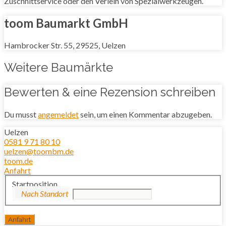
Zuschnittservice oder den Verleih von Spezialwerkzeugen.
toom Baumarkt GmbH
Hambrocker Str. 55, 29525, Uelzen
Weitere Baumärkte
Bewerten & eine Rezension schreiben
Du musst
angemeldet
sein, um einen Kommentar abzugeben.
Uelzen
0581 9 71 80 10
uelzen@toombm.de
toom.de
Anfahrt
Startposition