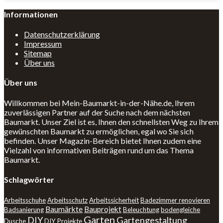
Informationen
Datenschutzerklärung
Impressum
Sitemap
Über uns
Über uns
Willkommen bei Mein-Baumarkt-in-der-Nähe.de, Ihrem
zuverlässigen Partner auf der Suche nach dem nächsten
Baumarkt. Unser Ziel ist es, Ihnen den schnellsten Weg zu Ihrem
gewünschten Baumarkt zu ermöglichen, egal wo Sie sich
befinden. Unser Magazin-Bereich bietet Ihnen zudem eine
Vielzahl von informativen Beiträgen rund um das Thema
Baumarkt.
Schlagwörter
Arbeitsschuhe
Arbeitsschutz
Arbeitssicherheit
Badezimmer renovieren
Baumärkte
Bauprojekt
Badsanierung
Beleuchtung
bodengleiche
Garten
DIY
Gartengestaltung
Dusche
DIY Projekte