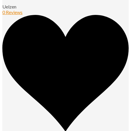
Uelzen
0 Reviews