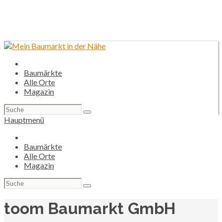
Baumärkte
Alle Orte
Magazin
Suchen
nach:
Hauptmenü
Baumärkte
Alle Orte
Magazin
Suchen
nach:
toom Baumarkt GmbH