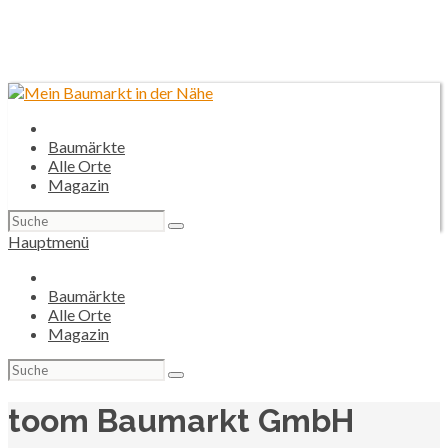
Baumärkte
Alle Orte
Magazin
Suchen
nach:
Hauptmenü
Baumärkte
Alle Orte
Magazin
Suchen
nach:
toom Baumarkt GmbH