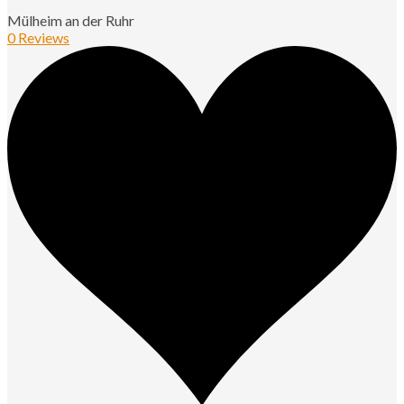
Mülheim an der Ruhr
0 Reviews