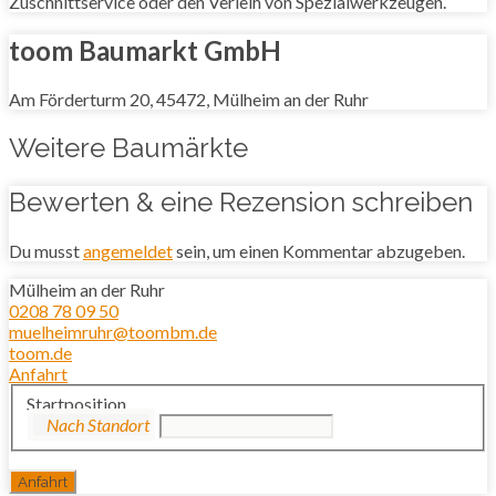
Zuschnittservice oder den Verleih von Spezialwerkzeugen.
toom Baumarkt GmbH
Am Förderturm 20, 45472, Mülheim an der Ruhr
Weitere Baumärkte
Bewerten & eine Rezension schreiben
Du musst
angemeldet
sein, um einen Kommentar abzugeben.
Mülheim an der Ruhr
0208 78 09 50
muelheimruhr@toombm.de
toom.de
Anfahrt
Startposition