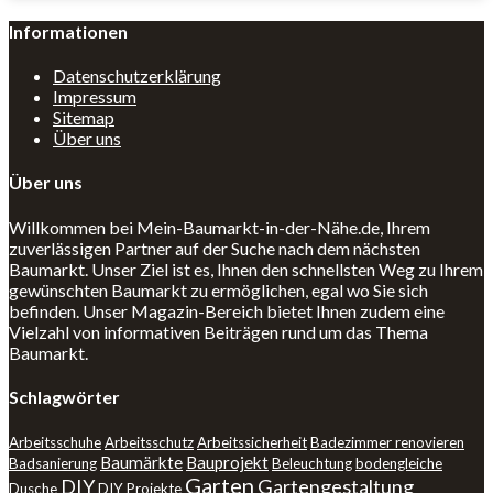
Informationen
Datenschutzerklärung
Impressum
Sitemap
Über uns
Über uns
Willkommen bei Mein-Baumarkt-in-der-Nähe.de, Ihrem
zuverlässigen Partner auf der Suche nach dem nächsten
Baumarkt. Unser Ziel ist es, Ihnen den schnellsten Weg zu Ihrem
gewünschten Baumarkt zu ermöglichen, egal wo Sie sich
befinden. Unser Magazin-Bereich bietet Ihnen zudem eine
Vielzahl von informativen Beiträgen rund um das Thema
Baumarkt.
Schlagwörter
Arbeitsschuhe
Arbeitsschutz
Arbeitssicherheit
Badezimmer renovieren
Baumärkte
Bauprojekt
Badsanierung
Beleuchtung
bodengleiche
Garten
DIY
Gartengestaltung
Dusche
DIY Projekte