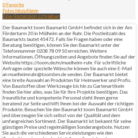
0 Favorite
Fotos hinzufügen
Eine Rezension schreiben
Der Baumarkt toom Baumarkt GmbH befindet sich in der Am
Förderturm 20 in Mülheim an der Ruhr. Die Postleitzahl des
Baumarkts lautet 45472. Falls Sie Fragen haben oder eine
Beratung benötigen, können Sie den Baumarkt unter der
Telefonnummer 0208 78 09 50 erreichen. Weitere
Informationen, Öffnungszeiten und Angebote finden Sie auf der
Website https://toom.de/m/muelheim-ruhr. Für schriftliche
Anfragen oder spezielle Wünsche können Sie auch eine E-Mail
an muelheimruhr@toombm.de senden. Der Baumarkt bietet
eine breite Auswahl an Produkten für Heimwerker und Profis.
Von Baustoffen über Werkzeuge bis hin zu Gartenartikeln
finden Sie hier alles, was Sie für Ihre Projekte benötigen. Das
freundliche und kompetente Personal steht Ihnen gerne
beratend zur Seite und hilft Ihnen bei der Auswahl der richtigen
Produkte. Besuchen Sie den Baumarkt toom Baumarkt GmbH
und überzeugen Sie sich selbst von der Qualität und dem
umfangreichen Sortiment. Der Baumarkt ist bekannt für seine
günstigen Preise und regelmäßigen Sonderangebote. Nutzen
Sie auch die verschiedenen Serviceleistungen wie den