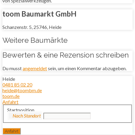
von Spezialwerkzeugen.
toom Baumarkt GmbH
Schanzenstr. 5, 25746, Heide
Weitere Baumärkte
Bewerten & eine Rezension schreiben
Du musst
angemeldet
sein, um einen Kommentar abzugeben.
Heide
0481 85 02 20
heide@toombm.de
toom.de
Anfahrt
Startposition