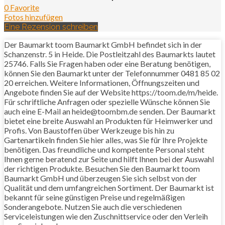
0 Favorite
Fotos hinzufügen
Eine Rezension schreiben
Der Baumarkt toom Baumarkt GmbH befindet sich in der
Schanzenstr. 5 in Heide. Die Postleitzahl des Baumarkts lautet
25746. Falls Sie Fragen haben oder eine Beratung benötigen,
können Sie den Baumarkt unter der Telefonnummer 0481 85 02
20 erreichen. Weitere Informationen, Öffnungszeiten und
Angebote finden Sie auf der Website https://toom.de/m/heide.
Für schriftliche Anfragen oder spezielle Wünsche können Sie
auch eine E-Mail an heide@toombm.de senden. Der Baumarkt
bietet eine breite Auswahl an Produkten für Heimwerker und
Profis. Von Baustoffen über Werkzeuge bis hin zu
Gartenartikeln finden Sie hier alles, was Sie für Ihre Projekte
benötigen. Das freundliche und kompetente Personal steht
Ihnen gerne beratend zur Seite und hilft Ihnen bei der Auswahl
der richtigen Produkte. Besuchen Sie den Baumarkt toom
Baumarkt GmbH und überzeugen Sie sich selbst von der
Qualität und dem umfangreichen Sortiment. Der Baumarkt ist
bekannt für seine günstigen Preise und regelmäßigen
Sonderangebote. Nutzen Sie auch die verschiedenen
Serviceleistungen wie den Zuschnittservice oder den Verleih