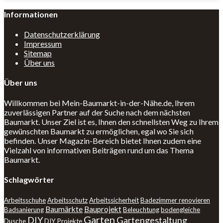
Informationen
Datenschutzerklärung
Impressum
Sitemap
Über uns
Über uns
Willkommen bei Mein-Baumarkt-in-der-Nähe.de, Ihrem
zuverlässigen Partner auf der Suche nach dem nächsten
Baumarkt. Unser Ziel ist es, Ihnen den schnellsten Weg zu Ihrem
gewünschten Baumarkt zu ermöglichen, egal wo Sie sich
befinden. Unser Magazin-Bereich bietet Ihnen zudem eine
Vielzahl von informativen Beiträgen rund um das Thema
Baumarkt.
Schlagwörter
Arbeitsschuhe
Arbeitsschutz
Arbeitssicherheit
Badezimmer renovieren
Baumärkte
Bauprojekt
Badsanierung
Beleuchtung
bodengleiche
Garten
DIY
Gartengestaltung
Dusche
DIY Projekte