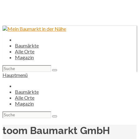
Baumärkte
Alle Orte
Magazin
Suchen
nach:
Hauptmenü
Baumärkte
Alle Orte
Magazin
Suchen
nach:
toom Baumarkt GmbH