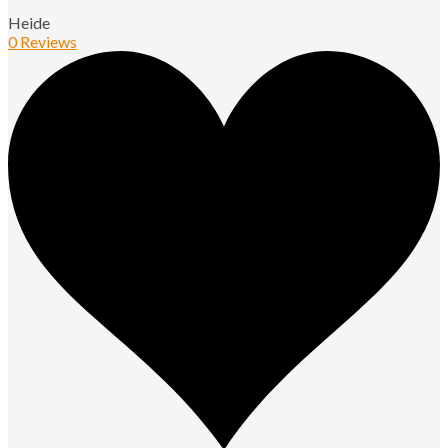
Heide
0 Reviews