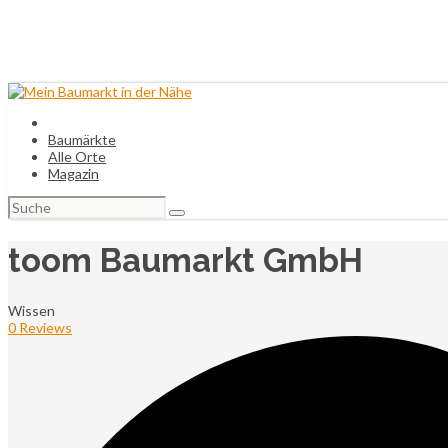
Baumärkte
Alle Orte
Magazin
Suchen
nach:
toom Baumarkt GmbH
Wissen
0 Reviews