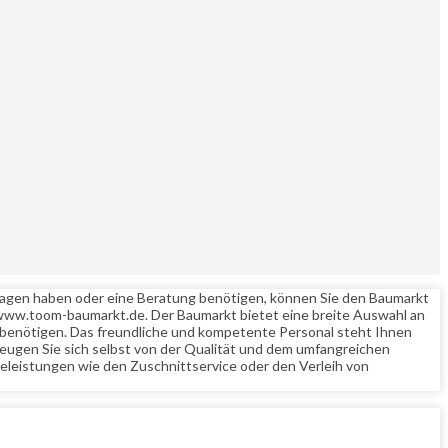
 Fragen haben oder eine Beratung benötigen, können Sie den Baumarkt
/www.toom-baumarkt.de. Der Baumarkt bietet eine breite Auswahl an
te benötigen. Das freundliche und kompetente Personal steht Ihnen
eugen Sie sich selbst von der Qualität und dem umfangreichen
eleistungen wie den Zuschnittservice oder den Verleih von