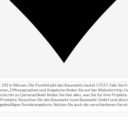
192 in Wissen. Die Postleitzahl des Baumarkts lautet 57537. Falls Sie
onen, Öffnungszeiten und Angebote finden Sie auf der Website http:/
s hin zu Gartenartikeln finden Sie hier alles, was Sie für Ihre Projek
gen Produkte. Besuchen Sie den Baumarkt toom Baumarkt GmbH und überz
regelmäßigen Sonderangebote. Nutzen Sie auch die verschiedenen Servic