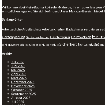
Willkommen bei Mein-Baumarkt-in-der-Nähe.de, Ihrem zuverlässigen P
ermöglichen, egal wo Sie sich befinden. Unser Magazin-Bereich bietet
Schlagwörter
Arbeitsschuhe
Arbeitsschutz
Arbeitssicherheit
Badezimmer renovieren
Bad
Heimw
Gartenplanung
Heimwerken
Geschirrspüler
Gebäudesicherheit
Sicherheit
Sichtschutz
Spülma
Schließsystem
Schließzylinder
Schlüsselverlust
Archiv
Juli 2026
Juni 2026
Mai 2026
April 2026
März 2026
Dezember 2025
November 2025
Oktober 2025
September 2025
August 2025
Juli 2025