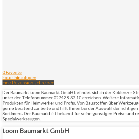
0 Favorite
Fotos hinzufügen
Eine Rezension schreiben
Der Baumarkt toom Baumarkt GmbH befindet sich in der Koblenzer Str. 
unter der Telefonnummer 02742 9 32 10 erreichen. Weitere Informati
Produkten für Heimwerker und Profis. Von Baustoffen über Werkzeuge bi
gerne beratend zur Seite und hilft Ihnen bei der Auswahl der richti
Sortiment. Der Baumarkt ist bekannt für seine günstigen Preise und 
Spezialwerkzeugen.
toom Baumarkt GmbH