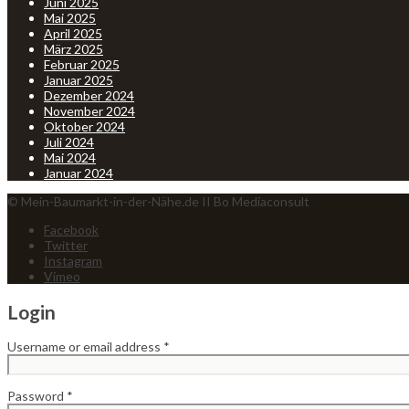
Juni 2025
Mai 2025
April 2025
März 2025
Februar 2025
Januar 2025
Dezember 2024
November 2024
Oktober 2024
Juli 2024
Mai 2024
Januar 2024
© Mein-Baumarkt-in-der-Nähe.de II Bo Mediaconsult
Facebook
Twitter
Instagram
Vimeo
Login
Username or email address
*
Password
*