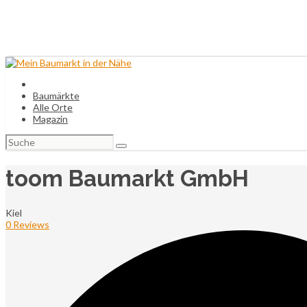
Baumärkte
Alle Orte
Magazin
Suchen
nach:
toom Baumarkt GmbH
Kiel
0 Reviews