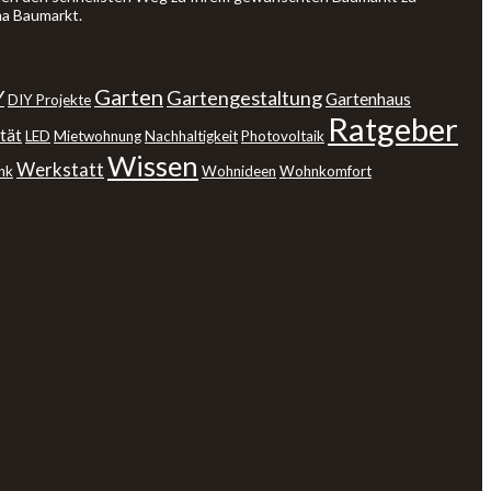
ma Baumarkt.
Garten
Y
Gartengestaltung
Gartenhaus
DIY Projekte
Ratgeber
tät
LED
Mietwohnung
Nachhaltigkeit
Photovoltaik
Wissen
Werkstatt
nk
Wohnideen
Wohnkomfort