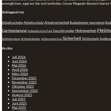
ermöglichen, egal wo Sie sich befinden. Unser Magazin-Bereich bietet
Schlagwörter
Arbeitsschuhe
Arbeitsschutz
Arbeitssicherheit
Badezimmer renovieren
Bad
Heimw
Gartenplanung
Heimwerken
Geschirrspüler
Gebäudesicherheit
Sicherheit
Sichtschutz
Spülma
Schließsystem
Schließzylinder
Schlüsselverlust
Archiv
Juli 2026
Juni 2026
Mai 2026
April 2026
März 2026
Dezember 2025
November 2025
Oktober 2025
September 2025
August 2025
Juli 2025
Juni 2025
Mai 2025