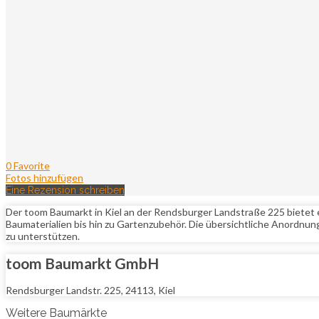
0 Favorite
Fotos hinzufügen
Eine Rezension schreiben
Der toom Baumarkt in Kiel an der Rendsburger Landstraße 225 bietet
Baumaterialien bis hin zu Gartenzubehör. Die übersichtliche Anordnung
zu unterstützen.
toom Baumarkt GmbH
Rendsburger Landstr. 225, 24113, Kiel
Weitere Baumärkte