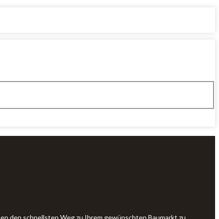
Ihnen den schnellsten Weg zu Ihrem gewünschten Baumarkt zu