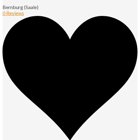
Bernburg (Saale)
0 Reviews