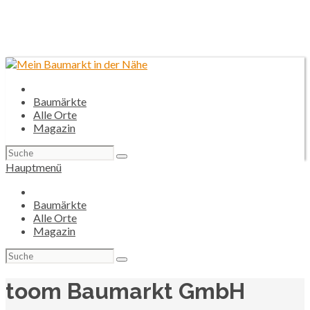
Baumärkte
Alle Orte
Magazin
Suchen
nach:
Hauptmenü
Baumärkte
Alle Orte
Magazin
Suchen
nach:
toom Baumarkt GmbH