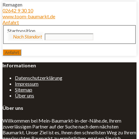
Remagen
02642 9 30 10
www.toom-baumarkt.de
Anfahrt
Startposition
Informationen
Datenschutzerklärung
Impressum
Sitemap
Über uns
Über uns
Willkommen bei Mein-Baumarkt-in-der-Nähe.de, Ihrem
zuverlässigen Partner auf der Suche nach dem nächsten
Baumarkt. Unser Ziel ist es, Ihnen den schnellsten Weg zu Ihrem
gewünschten Baumarkt zu ermöglichen, egal wo Sie sich