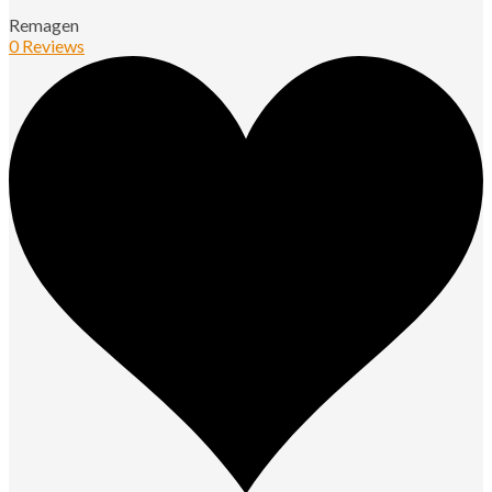
Remagen
0 Reviews