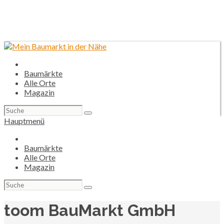
Baumärkte
Alle Orte
Magazin
Suchen
nach:
Hauptmenü
Baumärkte
Alle Orte
Magazin
Suchen
nach:
toom BauMarkt GmbH