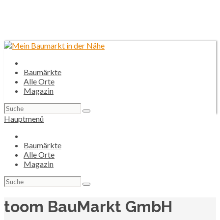
Baumärkte
Alle Orte
Magazin
Suchen
nach:
Hauptmenü
Baumärkte
Alle Orte
Magazin
Suchen
nach:
toom BauMarkt GmbH