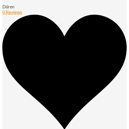
Düren
0 Reviews