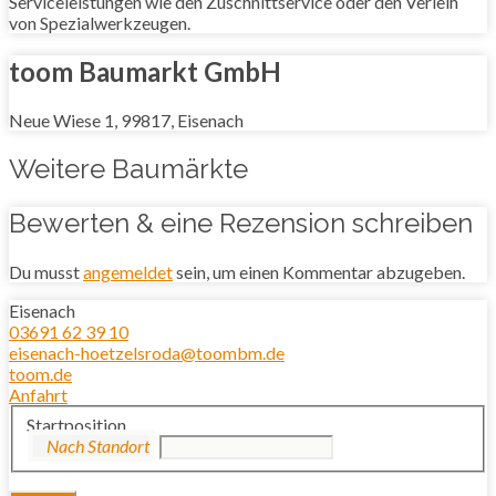
Serviceleistungen wie den Zuschnittservice oder den Verleih
von Spezialwerkzeugen.
toom Baumarkt GmbH
Neue Wiese 1, 99817, Eisenach
Weitere Baumärkte
Bewerten & eine Rezension schreiben
Du musst
angemeldet
sein, um einen Kommentar abzugeben.
Eisenach
03691 62 39 10
eisenach-hoetzelsroda@toombm.de
toom.de
Anfahrt
Startposition