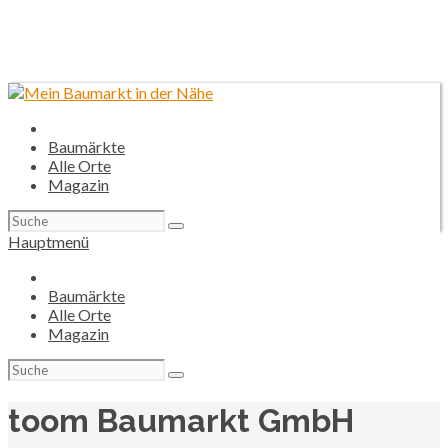
Baumärkte
Alle Orte
Magazin
Suchen
nach:
Hauptmenü
Baumärkte
Alle Orte
Magazin
Suchen
nach:
toom Baumarkt GmbH