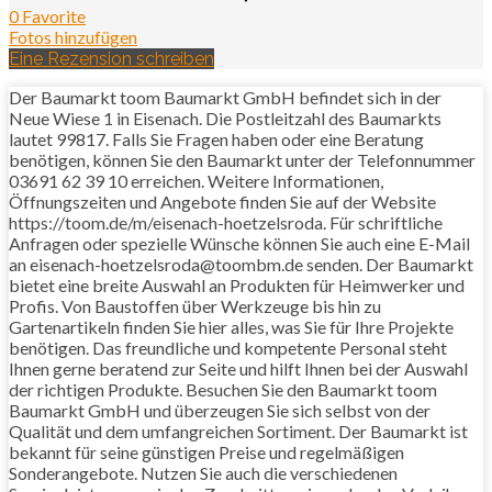
0 Favorite
Fotos hinzufügen
Eine Rezension schreiben
Der Baumarkt toom Baumarkt GmbH befindet sich in der
Neue Wiese 1 in Eisenach. Die Postleitzahl des Baumarkts
lautet 99817. Falls Sie Fragen haben oder eine Beratung
benötigen, können Sie den Baumarkt unter der Telefonnummer
03691 62 39 10 erreichen. Weitere Informationen,
Öffnungszeiten und Angebote finden Sie auf der Website
https://toom.de/m/eisenach-hoetzelsroda. Für schriftliche
Anfragen oder spezielle Wünsche können Sie auch eine E-Mail
an eisenach-hoetzelsroda@toombm.de senden. Der Baumarkt
bietet eine breite Auswahl an Produkten für Heimwerker und
Profis. Von Baustoffen über Werkzeuge bis hin zu
Gartenartikeln finden Sie hier alles, was Sie für Ihre Projekte
benötigen. Das freundliche und kompetente Personal steht
Ihnen gerne beratend zur Seite und hilft Ihnen bei der Auswahl
der richtigen Produkte. Besuchen Sie den Baumarkt toom
Baumarkt GmbH und überzeugen Sie sich selbst von der
Qualität und dem umfangreichen Sortiment. Der Baumarkt ist
bekannt für seine günstigen Preise und regelmäßigen
Sonderangebote. Nutzen Sie auch die verschiedenen