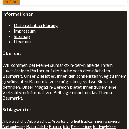
Informationen
Datenschutzerklärung
Impressum
Sitemap
Über uns
Über uns
Willkommen bei Mein-Baumarkt-in-der-Nähe.de, Ihrem
zuverlässigen Partner auf der Suche nach dem nächsten
Baumarkt. Unser Ziel ist es, Ihnen den schnellsten Weg zu Ihrem
gewünschten Baumarkt zu ermöglichen, egal wo Sie sich
befinden. Unser Magazin-Bereich bietet Ihnen zudem eine
Vielzahl von informativen Beiträgen rund um das Thema
Baumarkt.
Schlagwörter
Arbeitsschuhe
Arbeitsschutz
Arbeitssicherheit
Badezimmer renovieren
Baumärkte
Bauprojekt
Badsanierung
Beleuchtung
bodengleiche