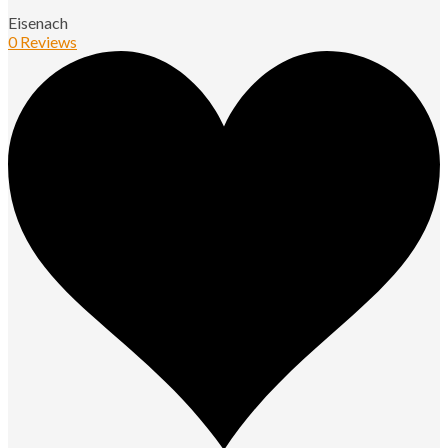
Eisenach
0 Reviews