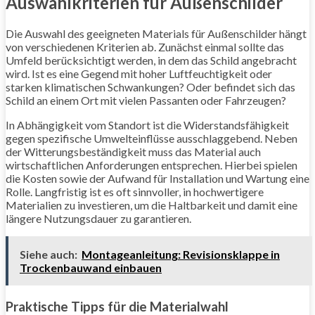
Auswahlkriterien für Außenschilder
Die Auswahl des geeigneten Materials für Außenschilder hängt
von verschiedenen Kriterien ab. Zunächst einmal sollte das
Umfeld berücksichtigt werden, in dem das Schild angebracht
wird. Ist es eine Gegend mit hoher Luftfeuchtigkeit oder
starken klimatischen Schwankungen? Oder befindet sich das
Schild an einem Ort mit vielen Passanten oder Fahrzeugen?
In Abhängigkeit vom Standort ist die Widerstandsfähigkeit
gegen spezifische Umwelteinflüsse ausschlaggebend. Neben
der Witterungsbeständigkeit muss das Material auch
wirtschaftlichen Anforderungen entsprechen. Hierbei spielen
die Kosten sowie der Aufwand für Installation und Wartung eine
Rolle. Langfristig ist es oft sinnvoller, in hochwertigere
Materialien zu investieren, um die Haltbarkeit und damit eine
längere Nutzungsdauer zu garantieren.
Siehe auch:
Montageanleitung: Revisionsklappe in
Trockenbauwand einbauen
Praktische Tipps für die Materialwahl