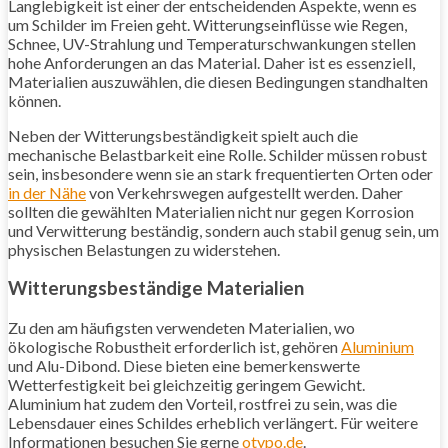
Langlebigkeit ist einer der entscheidenden Aspekte, wenn es
um Schilder im Freien geht. Witterungseinflüsse wie Regen,
Schnee, UV-Strahlung und Temperaturschwankungen stellen
hohe Anforderungen an das Material. Daher ist es essenziell,
Materialien auszuwählen, die diesen Bedingungen standhalten
können.
Neben der Witterungsbeständigkeit spielt auch die
mechanische Belastbarkeit eine Rolle. Schilder müssen robust
sein, insbesondere wenn sie an stark frequentierten Orten oder
in der Nähe
von Verkehrswegen aufgestellt werden. Daher
sollten die gewählten Materialien nicht nur gegen Korrosion
und Verwitterung beständig, sondern auch stabil genug sein, um
physischen Belastungen zu widerstehen.
Witterungsbeständige Materialien
Zu den am häufigsten verwendeten Materialien, wo
ökologische Robustheit erforderlich ist, gehören
Aluminium
und Alu-Dibond. Diese bieten eine bemerkenswerte
Wetterfestigkeit bei gleichzeitig geringem Gewicht.
Aluminium hat zudem den Vorteil, rostfrei zu sein, was die
Lebensdauer eines Schildes erheblich verlängert. Für weitere
Informationen besuchen Sie gerne
otypo.de
.