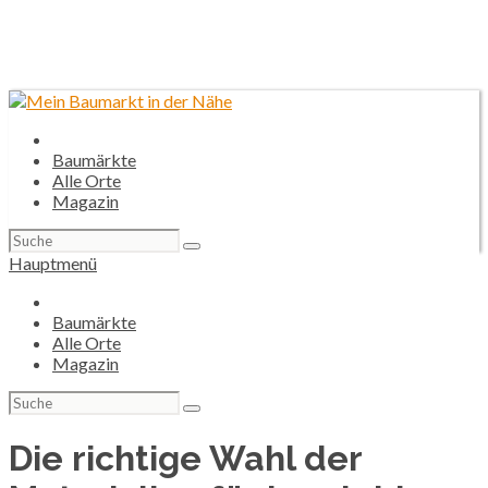
Baumärkte
Alle Orte
Magazin
Suchen
nach:
Hauptmenü
Baumärkte
Alle Orte
Magazin
Suchen
nach:
Die richtige Wahl der