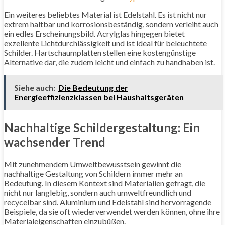
Ein weiteres beliebtes Material ist Edelstahl. Es ist nicht nur
extrem haltbar und korrosionsbeständig, sondern verleiht auch
ein edles Erscheinungsbild. Acrylglas hingegen bietet
exzellente Lichtdurchlässigkeit und ist ideal für beleuchtete
Schilder. Hartschaumplatten stellen eine kostengünstige
Alternative dar, die zudem leicht und einfach zu handhaben ist.
Siehe auch:
Die Bedeutung der
Energieeffizienzklassen bei Haushaltsgeräten
Nachhaltige Schildergestaltung: Ein
wachsender Trend
Mit zunehmendem Umweltbewusstsein gewinnt die
nachhaltige Gestaltung von Schildern immer mehr an
Bedeutung. In diesem Kontext sind Materialien gefragt, die
nicht nur langlebig, sondern auch umweltfreundlich und
recycelbar sind. Aluminium und Edelstahl sind hervorragende
Beispiele, da sie oft wiederverwendet werden können, ohne ihre
Materialeigenschaften einzubüßen.