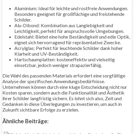
Aluminium: Ideal für leichte und rostfreie Anwendungen.
Besonders geeignet für großflächige und freistehende
Schilder.
Alu-Dibond: Kombination aus Langlebigkeit und
Leichtigkeit, perfekt für anspruchsvolle Umgebungen.
Edelstahl: Bietet eine hohe Beständigkeit und edle Optik,
eignet sich hervorragend für repräsentative Zwecke.
Acrylglas: Perfekt für leuchtende Schilder dank hoher
Klarheit und UV-Beständigkeit.
Hartschaumplatten: kosteneffektiv und vielseitig
einsetzbar, jedoch weniger strapazierfähig.
Die Wahl des passenden Materials erfordert eine sorgfältige
Analyse der spezifischen Anwendungsbedürfnisse.
Unternehmen können durch eine kluge Entscheidung nicht nur
Kosten sparen, sondern auch die Funktionalität und Ästhetik
ihrer Schilder langfristig sichern. Es lohnt sich also, Zeit und
Gedanken in diese Überlegungen zu investieren, um auch in
Zukunft sichtbare Erfolge zu erzielen.
Ähnliche Beiträge: