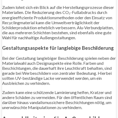
Zudem lohnt sich ein Blick auf die Herstellungsprozesse dieser
Materialien. Die Reduzierung des CO₂-Fußabdrucks durch
energieeffiziente Produktionsmethoden oder den Einsatz von
Recyclingmaterial kann die Umweltverträglichkeit der
Schilderproduktion erheblich verbessern. Alu-Verbundplatten,
die aus mehreren Schichten bestehen, sind ebenfalls eine gute
Wahl für nachhaltige Außengestaltungen.
Gestaltungsaspekte für langlebige Beschilderung
Bei der Gestaltung langlebiger Beschilderung spielen neben der
Materialwahl auch Designaspekte eine Rolle. Farben und
Beschichtungen, die dauerhaft ihre Leuchtkraft behalten, sind
gerade bei Werbeschildern von zentraler Bedeutung. Hierbei
sollten UV-beständige Lacke verwendet werden, um ein
Ausbleichen zu verhindern.
Zudem kann eine schützende Laminierung helfen, Kratzer und
andere Schäden zu vermeiden. Für den öffentlichen Raum sind
darüber hinaus vandalismussichere Beschichtungen nötig, um
unerwünschte Manipulationen zu verhindern.