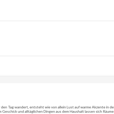
er den Tag wandert, entsteht wie von allein Lust auf warme Akzente in 
em Geschick und alltäglichen Dingen aus dem Haushalt lassen sich Räum