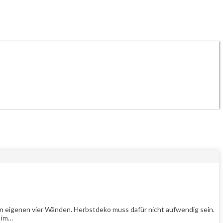
den eigenen vier Wänden. Herbstdeko muss dafür nicht aufwendig sein.
e im…