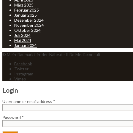
März 2025
Februar 2025
Januar 2025
Dezember 2024
November 2024
Oktober 2024
Juli 2024
Mai 2024
Januar 2024
© Mein-Baumarkt-in-der-Nähe.de II Bo Mediaconsult
Facebook
Twitter
Instagram
Vimeo
Login
Username or email address
*
Password
*