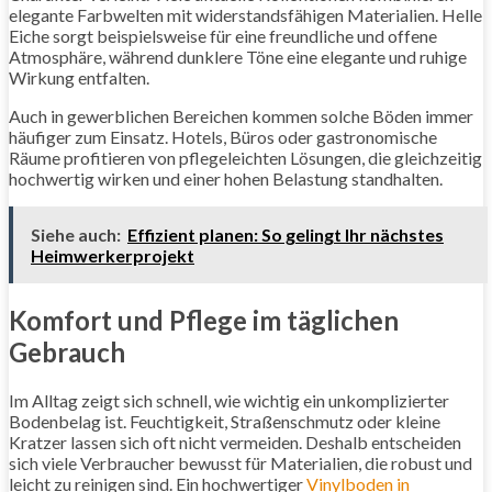
elegante Farbwelten mit widerstandsfähigen Materialien. Helle
Eiche sorgt beispielsweise für eine freundliche und offene
Atmosphäre, während dunklere Töne eine elegante und ruhige
Wirkung entfalten.
Auch in gewerblichen Bereichen kommen solche Böden immer
häufiger zum Einsatz. Hotels, Büros oder gastronomische
Räume profitieren von pflegeleichten Lösungen, die gleichzeitig
hochwertig wirken und einer hohen Belastung standhalten.
Siehe auch:
Effizient planen: So gelingt Ihr nächstes
Heimwerkerprojekt
Komfort und Pflege im täglichen
Gebrauch
Im Alltag zeigt sich schnell, wie wichtig ein unkomplizierter
Bodenbelag ist. Feuchtigkeit, Straßenschmutz oder kleine
Kratzer lassen sich oft nicht vermeiden. Deshalb entscheiden
sich viele Verbraucher bewusst für Materialien, die robust und
leicht zu reinigen sind. Ein hochwertiger
Vinylboden in