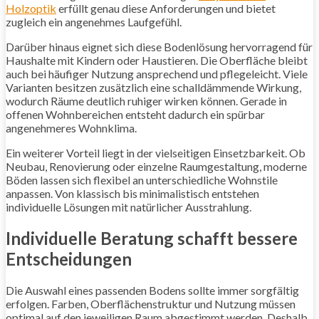
Holzoptik
erfüllt genau diese Anforderungen und bietet
zugleich ein angenehmes Laufgefühl.
Darüber hinaus eignet sich diese Bodenlösung hervorragend für
Haushalte mit Kindern oder Haustieren. Die Oberfläche bleibt
auch bei häufiger Nutzung ansprechend und pflegeleicht. Viele
Varianten besitzen zusätzlich eine schalldämmende Wirkung,
wodurch Räume deutlich ruhiger wirken können. Gerade in
offenen Wohnbereichen entsteht dadurch ein spürbar
angenehmeres Wohnklima.
Ein weiterer Vorteil liegt in der vielseitigen Einsetzbarkeit. Ob
Neubau, Renovierung oder einzelne Raumgestaltung, moderne
Böden lassen sich flexibel an unterschiedliche Wohnstile
anpassen. Von klassisch bis minimalistisch entstehen
individuelle Lösungen mit natürlicher Ausstrahlung.
Individuelle Beratung schafft bessere
Entscheidungen
Die Auswahl eines passenden Bodens sollte immer sorgfältig
erfolgen. Farben, Oberflächenstruktur und Nutzung müssen
optimal auf den jeweiligen Raum abgestimmt werden. Deshalb