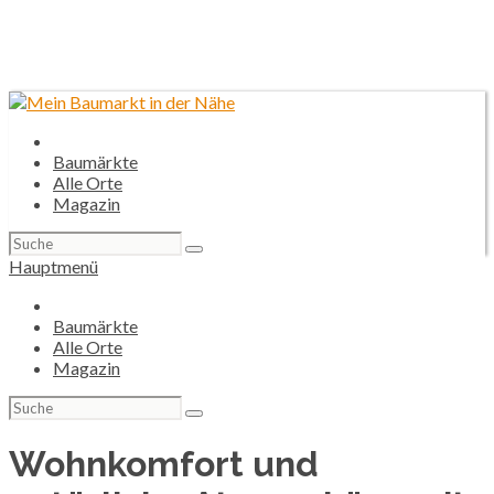
Baumärkte
Alle Orte
Magazin
Suchen
nach:
Hauptmenü
Baumärkte
Alle Orte
Magazin
Suchen
nach:
Wohnkomfort und