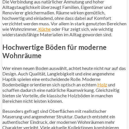
Die Verbindung aus natürlicher Anmutung und hoher
Alltagstauglichkeit überzeugt Familien, Eigentümer und
Renovierer gleichermaßen. Räume wirken gemütlich,
hochwertig und einladend, ohne dass dabei auf Komfort
verzichtet werden muss. Vor allem in stark genutzten Bereichen
wie Wohnzimmer,
Küche
oder Flur zeigt sich, wie wichtig
widerstandsfähige Materialien im Alltag geworden sind.
Hochwertige Böden für moderne
Wohnräume
Wer einen neuen Boden auswählt, achtet heute nicht nur auf das
Design. Auch Qualität, Langlebigkeit und eine angenehme
Haptik spielen eine entscheidende Rolle. Moderne
Bodenbeläge orientieren sich optisch an echtem
Holz
und
schaffen dadurch eine natürliche Raumwirkung. Gleichzeitig
bieten sie Vorteile, die klassische Holzböden in manchen
Bereichen nicht leisten können.
Besonders gefragt sind Oberflächen mit realistischer
Maserung und angenehmer Struktur. Dadurch entsteht ein
authentischer Eindruck, der modernen Wohnräumen mehr
Charakter verleiht. Viele aktuelle Kollektionen kombinieren