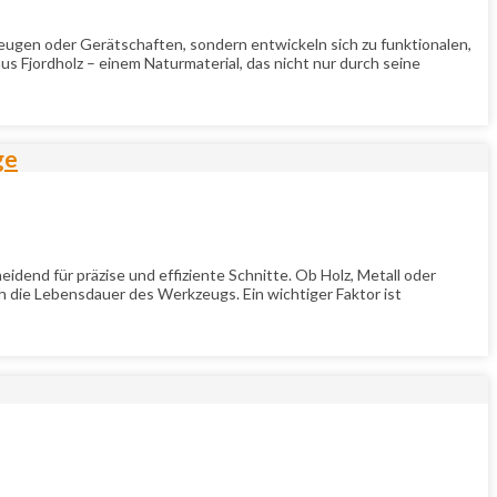
gen oder Gerätschaften, sondern entwickeln sich zu funktionalen,
 Fjordholz – einem Naturmaterial, das nicht nur durch seine
ge
end für präzise und effiziente Schnitte. Ob Holz, Metall oder
uch die Lebensdauer des Werkzeugs. Ein wichtiger Faktor ist