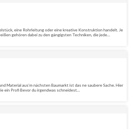
lstück, eine Rohrleitung oder eine kreative Konstruktion handelt. Je
eißen gehören dabei zu den gängigsten Techniken, die jede…
und Material aus’m nächsten Baumarkt ist das ne saubere Sache. Hier
ie ein Profi Bevor du irgendwas schneidest…