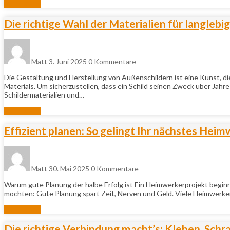
Mehr lesen
Die richtige Wahl der Materialien für langleb
Matt
3. Juni 2025
0 Kommentare
Die Gestaltung und Herstellung von Außenschildern ist eine Kunst, di
Materials. Um sicherzustellen, dass ein Schild seinen Zweck über Jahr
Schildermaterialien und…
Mehr lesen
Effizient planen: So gelingt Ihr nächstes Hei
Matt
30. Mai 2025
0 Kommentare
Warum gute Planung der halbe Erfolg ist Ein Heimwerkerprojekt beginn
möchten: Gute Planung spart Zeit, Nerven und Geld. Viele Heimwerker
Mehr lesen
Die richtige Verbindung macht’s: Kleben, Sch