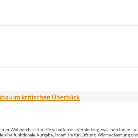
bau im kritischen Überblick
er Wohnarchitektur. Sie schaffen die Verbindung zwischen Innen- und
ie eine funktionale Aufgabe, indem sie für Lüftung, Wärmedämmung und 