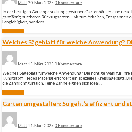
Matt
20. März 2025
0 Kommentare
In der heutigen Gartengestaltung gewinnen Gartenhäuser eine neue B
ganzjährig nutzbaren Rückzugsorten – ob zum Arbeiten, Entspannen ode
Langlebigkeit, sondern…
Mehr lesen
Welches Sägeblatt für welche Anwendung? Die
Matt
13. März 2025
0 Kommentare
Welches Sägeblatt für welche Anwendung? Die richtige Wahl für Ihre K
Kunststoff – jedes Material erfordert ein spezielles Kreissägeblatt. D
die Zahnkonfiguration. Feine Zähne eignen sich ideal…
Mehr lesen
Garten umgestalten: So geht’s effizient und st
Matt
11. März 2025
0 Kommentare