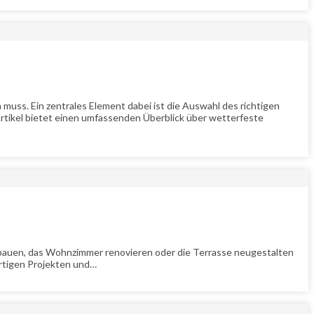
uss. Ein zentrales Element dabei ist die Auswahl des richtigen
 Artikel bietet einen umfassenden Überblick über wetterfeste
l bauen, das Wohnzimmer renovieren oder die Terrasse neugestalten
ertigen Projekten und…