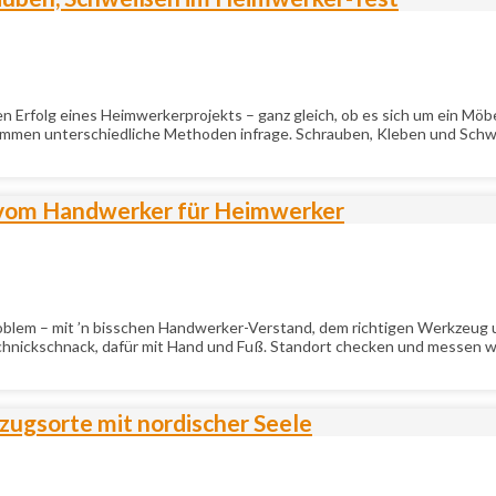
n Erfolg eines Heimwerkerprojekts – ganz gleich, ob es sich um ein Möbe
kommen unterschiedliche Methoden infrage. Schrauben, Kleben und Schw
vom Handwerker für Heimwerker
roblem – mit ’n bisschen Handwerker-Verstand, dem richtigen Werkzeug 
 Schnickschnack, dafür mit Hand und Fuß. Standort checken und messen w
zugsorte mit nordischer Seele