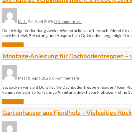
Matt
23. April 2025
0 Kommentare
Die richtige Verbindung zweier Werkstücke ist oft entscheidend für de
nach Material, Belastung und Anspruch an Optik oder Langlebigkeit 
Mehr lesen
Montage-Anleitung für Dachbodentreppen – 
Matt
8. April 2025
0 Kommentare
So, packen wir’s an! Du willst ’ne Dachbodentreppe einbauen? Kein P
kommt die Schritt-für-Schritt-Anleitung direkt vom Praktiker – ohne
Mehr lesen
Gartenhäuser aus Fjordholz – Vielseitige Rück