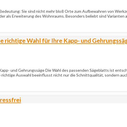
edeutung: Sie sind nicht mehr bloß Orte zum Aufbewahren von Werkzeu
r als Erweiterung des Wohnraums. Besonders beliebt sind Varianten aus
 richtige Wahl für Ihre Kapp- und Gehrungssä
app- und Gehrungssäge Die Wahl des passenden Sägeblatts ist entscheid
ie richtige Auswahl beeinflusst nicht nur die Schnittqualität, sondern a
ressfrei