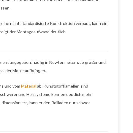
assen.
 eine nicht standardisierte Konstruktion verbaut, kann ein
 steigt der Montageaufwand deutlich.
oment angegeben, häufig in Newtonmetern. Je größer und
uss der Motor aufbringen.
ens und vom
Material
ab. Kunststofflamellen sind
as schwerer und Holzsysteme können deutlich mehr
dimensioniert, kann er den Rollladen nur schwer