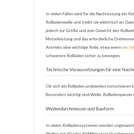
In vielen Fällen wird für die Nachrüstung ein Ro
Rollladenwelle und treibt sie elektrisch an. Da
jedoch zur Größe und zum Gewicht des Rolllade
Motorleistung und das erforderliche Drehmomen
Antriebs eine wichtige Rolle, etwa wenn
ein st
schwerere Rollläden sicher zu bewegen.
Technische Voraussetzungen für eine Nach
Ob sich ein Rollladen problemlos motorisieren 
Besonders wichtig sind Welle, Rollladenpanzer
Wellendurchmesser und Bauform
In vielen Rollladensystemen werden sogenann
Wellen mit 40 oder 60 Millimetern Durchmesse