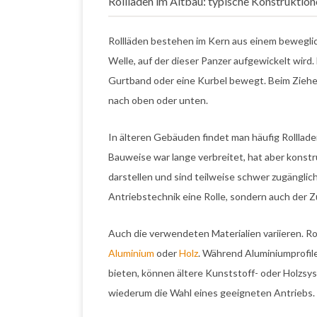
Rollläden im Altbau: typische Konstruktio
Rollläden bestehen im Kern aus einem bewegli
Welle, auf der dieser Panzer aufgewickelt wird.
Gurtband oder eine Kurbel bewegt. Beim Ziehen
nach oben oder unten.
In älteren Gebäuden findet man häufig Rollladen
Bauweise war lange verbreitet, hat aber konst
darstellen und sind teilweise schwer zugänglich
Antriebstechnik eine Rolle, sondern auch der
Auch die verwendeten Materialien variieren. R
Aluminium
oder
Holz
. Während Aluminiumprofile
bieten, können ältere Kunststoff- oder Holzsy
wiederum die Wahl eines geeigneten Antriebs.