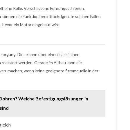
t eine Rolle. Verschlissene Führungsschienen,
 können die Funktion beeinträchtigen. In solchen Fällen
rn, bevor ein Motor eingebaut wird.
rsorgung. Diese kann über einen klassischen
realisiert werden. Gerade im Altbau kann die
verursachen, wenn keine geeignete Stromquelle in der
 Bohren? Welche Befestigungslösungen in
sind
gleich