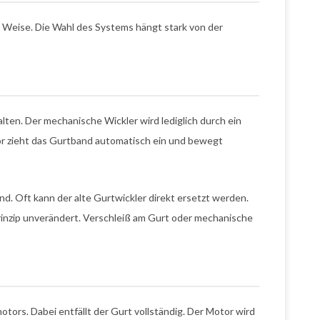
he Weise. Die Wahl des Systems hängt stark von der
alten. Der mechanische Wickler wird lediglich durch ein
or zieht das Gurtband automatisch ein und bewegt
and. Oft kann der alte Gurtwickler direkt ersetzt werden.
rinzip unverändert. Verschleiß am Gurt oder mechanische
tors. Dabei entfällt der Gurt vollständig. Der Motor wird