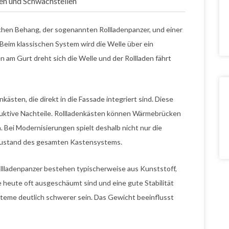
nen und Schwachstellen
chen Behang, der sogenannten Rollladenpanzer, und einer
 Beim klassischen System wird die Welle über ein
 am Gurt dreht sich die Welle und der Rollladen fährt
kästen, die direkt in die Fassade integriert sind. Diese
ruktive Nachteile. Rollladenkästen können Wärmebrücken
. Bei Modernisierungen spielt deshalb nicht nur die
 Zustand des gesamten Kastensystems.
ollladenpanzer bestehen typischerweise aus Kunststoff,
 heute oft ausgeschäumt sind und eine gute Stabilität
steme deutlich schwerer sein. Das Gewicht beeinflusst