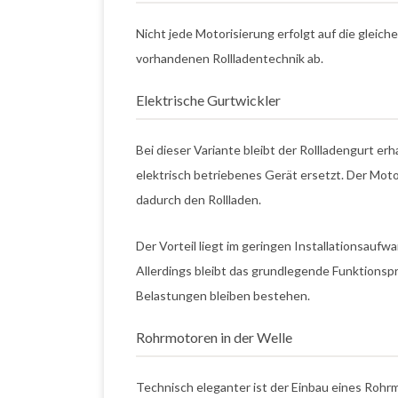
Nicht jede Motorisierung erfolgt auf die gleic
vorhandenen Rollladentechnik ab.
Elektrische Gurtwickler
Bei dieser Variante bleibt der Rollladengurt erh
elektrisch betriebenes Gerät ersetzt. Der Mot
dadurch den Rollladen.
Der Vorteil liegt im geringen Installationsaufw
Allerdings bleibt das grundlegende Funktionsp
Belastungen bleiben bestehen.
Rohrmotoren in der Welle
Technisch eleganter ist der Einbau eines Rohrmo