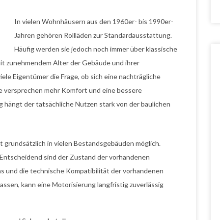
In vielen Wohnhäusern aus den 1960er- bis 1990er-
Jahren gehören Rollläden zur Standardausstattung.
Häufig werden sie jedoch noch immer über klassische
Mit zunehmendem Alter der Gebäude und ihrer
iele Eigentümer die Frage, ob sich eine nachträgliche
e versprechen mehr Komfort und eine bessere
g hängt der tatsächliche Nutzen stark von der baulichen
t grundsätzlich in vielen Bestandsgebäuden möglich.
f. Entscheidend sind der Zustand der vorhandenen
ns und die technische Kompatibilität der vorhandenen
sen, kann eine Motorisierung langfristig zuverlässig