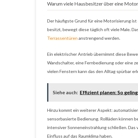
Warum viele Hausbesitzer über eine Motor
Der häufigste Grund für eine Motorisierung i
besitzt, bewegt diese täglich oft viele Male. 
Terrassentüren
anstrengend werden.
Ein elektrischer Antrieb übernimmt diese Bewe
Wandschalter, eine Fernbedienung oder eine z
vielen Fenstern kann das den Alltag spürbar erl
Siehe auch:
Effizient planen: So geli
Hinzu kommt ein weiterer Aspekt: automatisie
sensorbasierte Bedienung. Rollläden können be
intensiver Sonneneinstrahlung schließen. Das 
Einfluss auf das Raumklima haben.