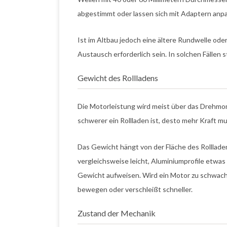
abgestimmt oder lassen sich mit Adaptern anp
Ist im Altbau jedoch eine ältere Rundwelle oder
Austausch erforderlich sein. In solchen Fällen
Gewicht des Rollladens
Die Motorleistung wird meist über das Drehm
schwerer ein Rollladen ist, desto mehr Kraft m
Das Gewicht hängt von der Fläche des Rolllad
vergleichsweise leicht, Aluminiumprofile etw
Gewicht aufweisen. Wird ein Motor zu schwach 
bewegen oder verschleißt schneller.
Zustand der Mechanik