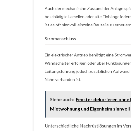
Auch der mechanische Zustand der Anlage spiel
beschädigte Lamellen oder alte Einhängefedern
ist es oft sinnvoll, einzelne Bauteile zu erneue
Stromanschluss
Ein elektrischer Antrieb benötigt eine Stromve
Wandschalter erfolgen oder über Funklösungen 
Leitungsführung jedoch zusätzlichen Aufwand 
Nähe vorhanden ist.
Siehe auch:
Fenster dekorieren ohne
Mietwohnung und Eigenheim sinnvoll 
Unterschiedliche Nachrüstlösungen im Ver