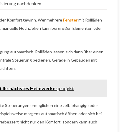
isierung nachdenken
st der Komfortgewinn. Wer mehrere
Fenster
mit Rollläden
Das manuelle Hochziehen kann bei großen Elementen oder
gung automatisch. Rollläden lassen sich dann über einen
entrale Steuerung bedienen. Gerade in Gebäuden mit
eichtern.
ngt Ihr nächstes Heimwerkerprojekt
rte Steuerungen ermöglichen eine zeitabhängige oder
ispielsweise morgens automatisch öffnen oder sich bei
verbessert nicht nur den Komfort, sondern kann auch