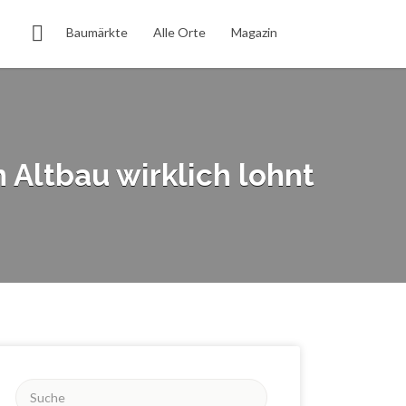
Baumärkte
Alle Orte
Magazin
 Altbau wirklich lohnt
Suchen