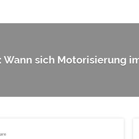
 Wann sich Motorisierung im
are