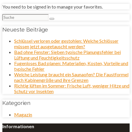
You need to be signed in to manage your favorites.
Suchen
nach:
Neueste Beiträge
Schlüssel verloren oder gestohlen: Welche Schlösser
müssen jetzt ausgetauscht werden?
Bad ohne Fenster: Sieben typische Planungsfehler bei
Lüftung und Feuchtigkeitsschutz
Fugenloses Bad planen: Materialien, Kosten, Vorteile und
typische Fehler
Welche Leistung braucht ein Saunaofen? Die Faustformel
nach Kabinengröße und ihre Grenzen
Richtig lüften im Sommer: Frische Luft, weniger Hitze und
Schutz vor Insekten
Kategorien
Magazin
Informationen