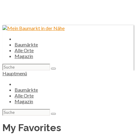
Baumärkte
Alle Orte
Magazin
Suchen
nach:
Hauptmenü
Baumärkte
Alle Orte
Magazin
Suchen
nach:
My Favorites