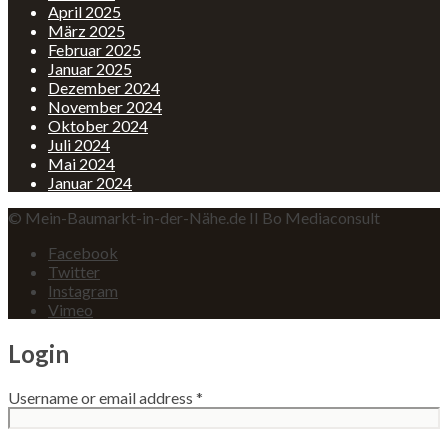
April 2025
März 2025
Februar 2025
Januar 2025
Dezember 2024
November 2024
Oktober 2024
Juli 2024
Mai 2024
Januar 2024
© Mein-Baumarkt-in-der-Nähe.de II Bo Mediaconsult
Facebook
Twitter
Instagram
Vimeo
Login
Username or email address
*