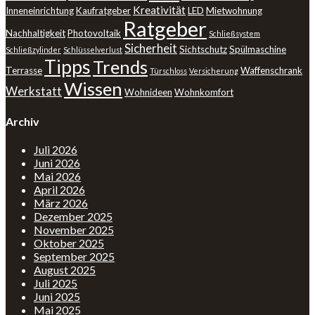
Kreativität
Inneneinrichtung
Kaufratgeber
LED
Mietwohnung
Ratgeber
Nachhaltigkeit
Photovoltaik
Schließsystem
Sicherheit
Sichtschutz
Spülmaschine
Schließzylinder
Schlüsselverlust
Tipps
Trends
Terrasse
Waffenschrank
Türschloss
Versicherung
Wissen
Werkstatt
Wohnideen
Wohnkomfort
Archiv
Juli 2026
Juni 2026
Mai 2026
April 2026
März 2026
Dezember 2025
November 2025
Oktober 2025
September 2025
August 2025
Juli 2025
Juni 2025
Mai 2025