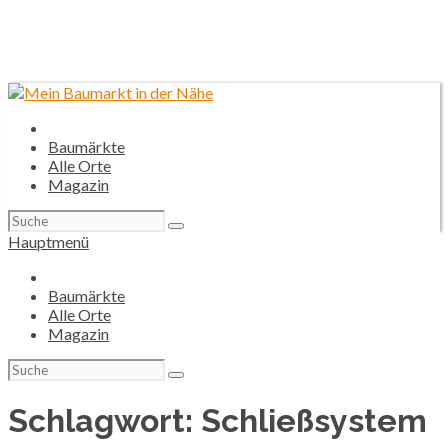
Baumärkte
Alle Orte
Magazin
Suchen
nach:
Hauptmenü
Baumärkte
Alle Orte
Magazin
Suchen
nach:
Schlagwort:
Schließsystem