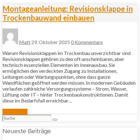
Montageanleitung: Revisionsklappe in
Trockenbauwand einbauen
Matt
29. Oktober 2025
0 Kommentare
Warum Revisionsklappen im Trockenbau unverzichtbar sind
Revisionsklappen gehören zu den oft unscheinbaren, aber
technisch essenziellen Elementen im Innenausbau. Sie
ermöglichen den verdeckten Zugang zu Installationen,
Leitungen oder Wartungspunkten, ohne dass ganze
Wandflächen geöffnet werden müssen. In modernen Gebäuden
verlaufen zahlreiche Versorgungssysteme – Strom, Wasser,
Lüftung oder IT – hinter Trockenbaukonstruktionen. Damit
diese im Bedarfsfall erreichbar…
Mehr lesen
Suchen
nach:
Neueste Beiträge