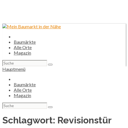
Baumärkte
Alle Orte
Magazin
Suchen
nach:
Hauptmenü
Baumärkte
Alle Orte
Magazin
Suchen
nach:
Schlagwort:
Revisionstür